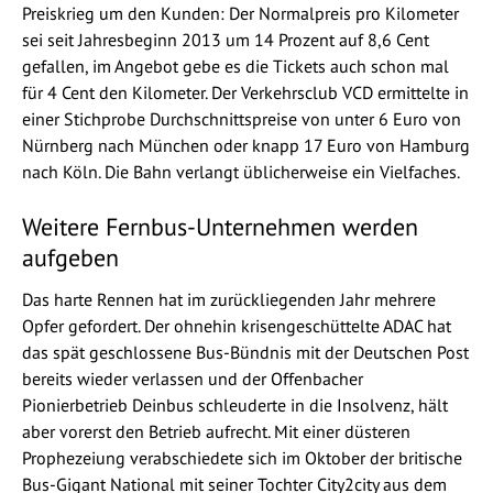
Preiskrieg um den Kunden: Der Normalpreis pro Kilometer
sei seit Jahresbeginn 2013 um 14 Prozent auf 8,6 Cent
gefallen, im Angebot gebe es die Tickets auch schon mal
für 4 Cent den Kilometer. Der Verkehrsclub VCD ermittelte in
einer Stichprobe Durchschnittspreise von unter 6 Euro von
Nürnberg nach München oder knapp 17 Euro von Hamburg
nach Köln. Die Bahn verlangt üblicherweise ein Vielfaches.
Weitere Fernbus-Unternehmen werden
aufgeben
Das harte Rennen hat im zurückliegenden Jahr mehrere
Opfer gefordert. Der ohnehin krisengeschüttelte ADAC hat
das spät geschlossene Bus-Bündnis mit der Deutschen Post
bereits wieder verlassen und der Offenbacher
Pionierbetrieb Deinbus schleuderte in die Insolvenz, hält
aber vorerst den Betrieb aufrecht. Mit einer düsteren
Prophezeiung verabschiedete sich im Oktober der britische
Bus-Gigant National mit seiner Tochter City2city aus dem