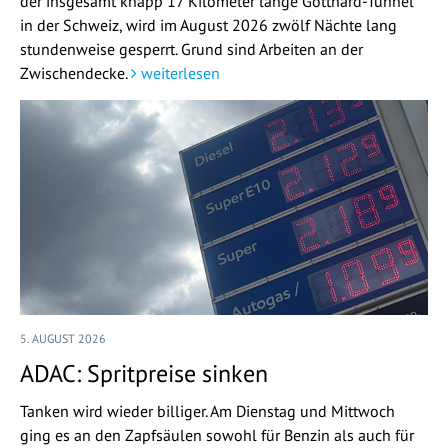
der insgesamt knapp 17 Kilometer lange Gotthard-Tunnel
in der Schweiz, wird im August 2026 zwölf Nächte lang
stundenweise gesperrt. Grund sind Arbeiten an der
Zwischendecke.
weiterlesen
5. AUGUST 2026
ADAC: Spritpreise sinken
Tanken wird wieder billiger. Am Dienstag und Mittwoch
ging es an den Zapfsäulen sowohl für Benzin als auch für