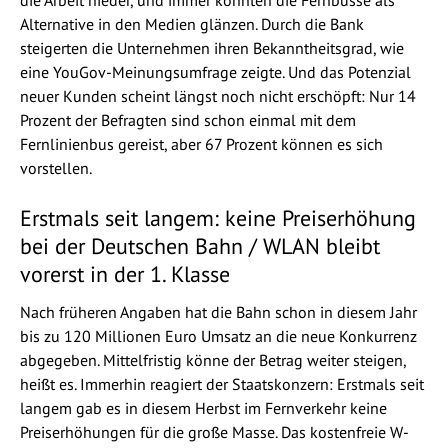
die Arbeit nieder, und immer konnten die Fernbusse als
Alternative in den Medien glänzen. Durch die Bank
steigerten die Unternehmen ihren Bekanntheitsgrad, wie
eine YouGov-Meinungsumfrage zeigte. Und das Potenzial
neuer Kunden scheint längst noch nicht erschöpft: Nur 14
Prozent der Befragten sind schon einmal mit dem
Fernlinienbus gereist, aber 67 Prozent können es sich
vorstellen.
Erstmals seit langem: keine Preiserhöhung
bei der Deutschen Bahn / WLAN bleibt
vorerst in der 1. Klasse
Nach früheren Angaben hat die Bahn schon in diesem Jahr
bis zu 120 Millionen Euro Umsatz an die neue Konkurrenz
abgegeben. Mittelfristig könne der Betrag weiter steigen,
heißt es. Immerhin reagiert der Staatskonzern: Erstmals seit
langem gab es in diesem Herbst im Fernverkehr keine
Preiserhöhungen für die große Masse. Das kostenfreie W-