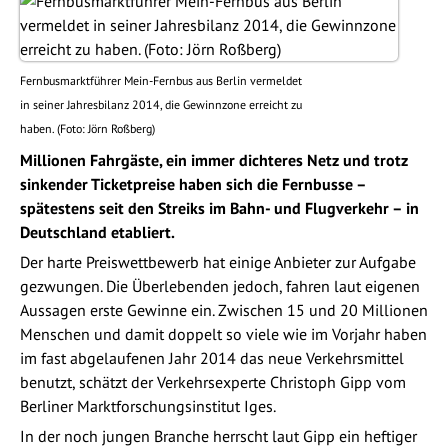
Fernbusmarktführer Mein-Fernbus aus Berlin vermeldet
in seiner Jahresbilanz 2014, die Gewinnzone erreicht zu
haben. (Foto: Jörn Roßberg)
Millionen Fahrgäste, ein immer dichteres Netz und trotz
sinkender Ticketpreise haben sich die Fernbusse –
spätestens seit den Streiks im Bahn- und Flugverkehr – in
Deutschland etabliert.
Der harte Preiswettbewerb hat einige Anbieter zur Aufgabe
gezwungen. Die Überlebenden jedoch, fahren laut eigenen
Aussagen erste Gewinne ein. Zwischen 15 und 20 Millionen
Menschen und damit doppelt so viele wie im Vorjahr haben
im fast abgelaufenen Jahr 2014 das neue Verkehrsmittel
benutzt, schätzt der Verkehrsexperte Christoph Gipp vom
Berliner Marktforschungsinstitut Iges.
In der noch jungen Branche herrscht laut Gipp ein heftiger