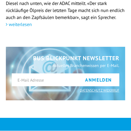
Diesel nach unten, wie der ADAC mitteilt. «Der stark
rückläufige Ölpreis der letzten Tage macht sich nun endlich
auch an den Zapfsäulen bemerkbar», sagt ein Sprecher.
weiterlesen
BUS BLICKPUNKT NEWSLETTER
Aktuelles Branchenwissen per E-Mail.
ANMELDEN
DATENSCHUTZ WIDERRUF