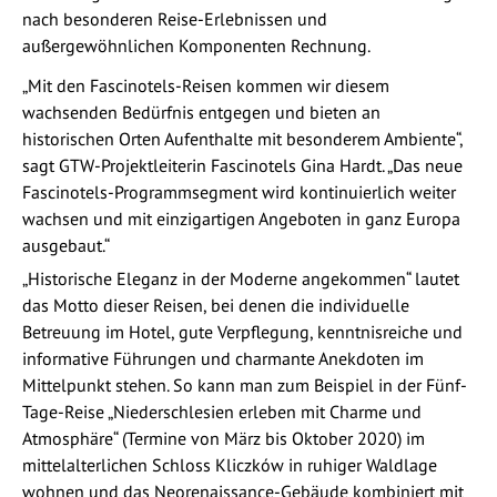
nach besonderen Reise-Erlebnissen und
außergewöhnlichen Komponenten Rechnung.
„Mit den Fascinotels-Reisen kommen wir diesem
wachsenden Bedürfnis entgegen und bieten an
historischen Orten Aufenthalte mit besonderem Ambiente“,
sagt GTW-Projektleiterin Fascinotels Gina Hardt. „Das neue
Fascinotels-Programmsegment wird kontinuierlich weiter
wachsen und mit einzigartigen Angeboten in ganz Europa
ausgebaut.“
„Historische Eleganz in der Moderne angekommen“ lautet
das Motto dieser Reisen, bei denen die individuelle
Betreuung im Hotel, gute Verpflegung, kenntnisreiche und
informative Führungen und charmante Anekdoten im
Mittelpunkt stehen. So kann man zum Beispiel in der Fünf-
Tage-Reise „Niederschlesien erleben mit Charme und
Atmosphäre“ (Termine von März bis Oktober 2020) im
mittelalterlichen Schloss Kliczków in ruhiger Waldlage
wohnen und das Neorenaissance-Gebäude kombiniert mit