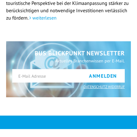
touristische Perspektive bei der Klimaanpassung stärker zu
berücksichtigen und notwendige Investitionen verlässlich
zu fördern.
weiterlesen
BUS BLICKPUNKT NEWSLETTER
Aktuelles Branchenwissen per E-Mail.
ANMELDEN
DATENSCHUTZ WIDERRUF