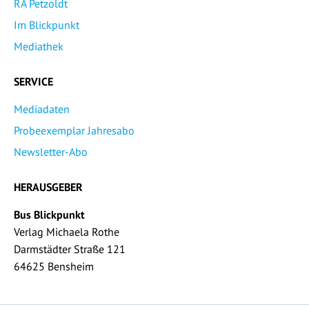
RA Petzoldt
Im Blickpunkt
Mediathek
SERVICE
Mediadaten
Probeexemplar Jahresabo
Newsletter-Abo
HERAUSGEBER
Bus Blickpunkt
Verlag Michaela Rothe
Darmstädter Straße 121
64625 Bensheim