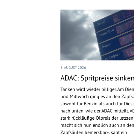
5. AUGUST 2026
ADAC: Spritpreise sinke
Tanken wird wieder billiger. Am Die
und Mittwoch ging es an den Zapfs
sowohl für Benzin als auch für Dies
nach unten, wie der ADAC mitteilt. «
stark rückläufige Ölpreis der letzte
macht sich nun endlich auch an de
Zapfsäulen bemerkbar», sagt ein