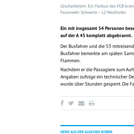
Löscharbeiten: Ein Fanbus des FCB bran
Feuerwehr Schwerte – LZ Westhofen
Ein mit insgesamt 54 Personen bes
auf der A 45 komplett abgebrannt.
Der Busfahrer und die 53 mitreisende
Busfahrer bemerkte am späten Sam
Flammen.
Nachdem er die Passagiere zum Aufs
Angaben zufolge ein technischer Def
wurde über Stunden gesperrt. Die Fa
NEWS AUS DER GLEICHEN RUBRIK