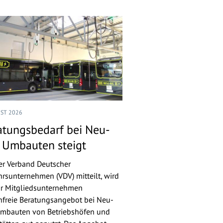
UST 2026
atungsbedarf bei Neu-
 Umbauten steigt
er Verband Deutscher
hrsunternehmen (VDV) mitteilt, wird
ür Mitgliedsunternehmen
nfreie Beratungsangebot bei Neu-
mbauten von Betriebshöfen und