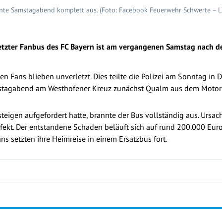
nte Samstagabend komplett aus. (Foto: Facebook Feuerwehr Schwerte – L
etzter Fanbus des FC Bayern ist am vergangenen Samstag nach 
n Fans blieben unverletzt. Dies teilte die Polizei am Sonntag in 
stagabend am Westhofener Kreuz zunächst Qualm aus dem Motorra
teigen aufgefordert hatte, brannte der Bus vollständig aus. Ursa
ekt. Der entstandene Schaden beläuft sich auf rund 200.000 Euro.
ns setzten ihre Heimreise in einem Ersatzbus fort.