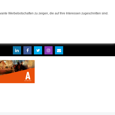
ante Werbebotschaften zu zeigen, die auf Ihre Interessen zugeschnitten sind.