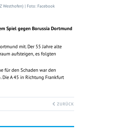
Z Westhofen) | Foto: Facebook
dem Spiel gegen Borussia Dortmund
Dortmund mit. Der 55 Jahre alte
um aufsteigen, es folgten
che für den Schaden war den
 Die A 45 in Richtung Frankfurt
ZURÜCK