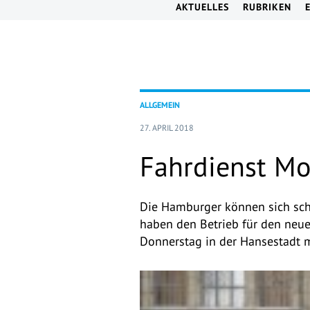
AKTUELLES
RUBRIKEN
ALLGEMEIN
27. APRIL 2018
Fahrdienst M
Die Hamburger können sich scho
haben den Betrieb für den neu
Donnerstag in der Hansestadt m