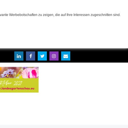
ante Werbebotschaften zu zeigen, die auf Ihre Interessen zugeschnitten sind.