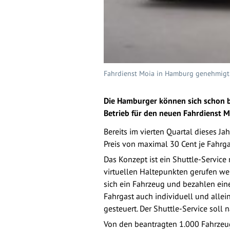
Fahrdienst Moia in Hamburg genehmigt |
Die Hamburger können sich schon b
Betrieb für den neuen Fahrdienst 
Bereits im vierten Quartal dieses J
Preis von maximal 30 Cent je Fahrg
Das Konzept ist ein Shuttle-Servic
virtuellen Haltepunkten gerufen wer
sich ein Fahrzeug und bezahlen ein
Fahrgast auch individuell und alle
gesteuert. Der Shuttle-Service sol
Von den beantragten 1.000 Fahrzeu