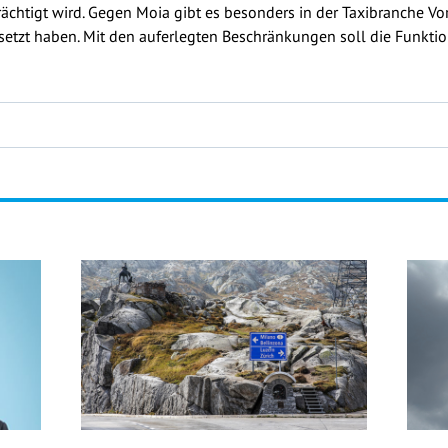
rächtigt wird. Gegen Moia gibt es besonders in der Taxibranche V
etzt haben. Mit den auferlegten Beschränkungen soll die Funktio