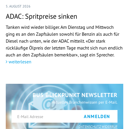
5. AUGUST 2026
ADAC: Spritpreise sinken
Tanken wird wieder billiger. Am Dienstag und Mittwoch
ging es an den Zapfsäulen sowohl für Benzin als auch für
Diesel nach unten, wie der ADAC mitteilt. «Der stark
rückläufige Ölpreis der letzten Tage macht sich nun endlich
auch an den Zapfsäulen bemerkbar», sagt ein Sprecher.
weiterlesen
BUS BLICKPUNKT NEWSLETTER
Aktuelles Branchenwissen per E-Mail.
ANMELDEN
DATENSCHUTZ WIDERRUF