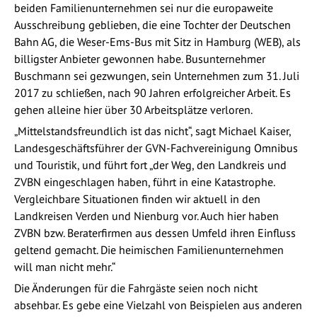
beiden Familienunternehmen sei nur die europaweite
Ausschreibung geblieben, die eine Tochter der Deutschen
Bahn AG, die Weser-Ems-Bus mit Sitz in Hamburg (WEB), als
billigster Anbieter gewonnen habe. Busunternehmer
Buschmann sei gezwungen, sein Unternehmen zum 31. Juli
2017 zu schließen, nach 90 Jahren erfolgreicher Arbeit. Es
gehen alleine hier über 30 Arbeitsplätze verloren.
„Mittelstandsfreundlich ist das nicht“, sagt Michael Kaiser,
Landesgeschäftsführer der GVN-Fachvereinigung Omnibus
und Touristik, und führt fort „der Weg, den Landkreis und
ZVBN eingeschlagen haben, führt in eine Katastrophe.
Vergleichbare Situationen finden wir aktuell in den
Landkreisen Verden und Nienburg vor. Auch hier haben
ZVBN bzw. Beraterfirmen aus dessen Umfeld ihren Einfluss
geltend gemacht. Die heimischen Familienunternehmen
will man nicht mehr.“
Die Änderungen für die Fahrgäste seien noch nicht
absehbar. Es gebe eine Vielzahl von Beispielen aus anderen