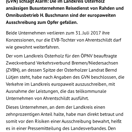
(GVN) schlägt Alarm: Die im Landkreis Osterholz
ansässigen Busunternehmen Reisedienst von Rahden und
Omnibusbetrieb H. Buschmann sind der europaweiten
Ausschreibung zum Opfer gefallen.
Beide Unternehmen verlieren zum 31. Juli 2017 ihre
Konzessionen, nur die EVB-Tochter von Ahrentschildt darf
wie gewohnt weiterfahren.
Der vom Landkreis Osterholz für den ÖPNV beauftragte
Zweckverband Verkehrsverbund Bremen/Niedersachsen
(ZVBN), an dessen Spitze der Osterholzer Landrat Bernd
Lütjen steht, habe nach Angaben des GVN beschlossen, die
Verkehre im Landkreis europaweit auszuschreiben, mit
Ausnahme der Leistungen, die das teilkommunale
Unternehmen von Ahrentschildt ausführt.
Dieses Unternehmen, an dem der Landkreis einen
zehnprozentigen Anteil halte, habe man direkt betraut und
somit vor den Risiken einer Ausschreibung bewahrt, heißt
es in einer Pressemitteilung des Landesverbandes. Den