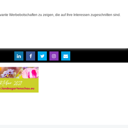
ante Werbebotschaften zu zeigen, die auf Ihre Interessen zugeschnitten sind.