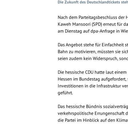
Die Zukunft des Deutschlandtickets ste
Nach dem Parteitagsbeschluss der H
Kaweh Mansoori (SPD) erneut für das
am Dienstag auf dpa-Anfrage in Wi
Das Angebot stehe für Einfachheit s
Bahn zu motivieren, müssten sie sich
seien zudem kein Widerspruch, sond
Die hessische CDU hatte laut eine
Hessen im Bundestag aufgefordert, s
Investitionen in die Infrastruktur 
geführt.
Das hessische Bündnis sozialverträg
verkehrspolitische Errungenschaft d
die Partei im Hinblick auf den Klim