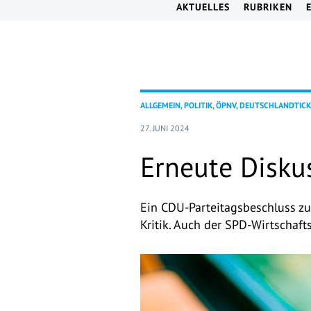
AKTUELLES
RUBRIKEN
ALLGEMEIN, POLITIK, ÖPNV, DEUTSCHLANDTIC
27. JUNI 2024
Erneute Disku
Ein CDU-Parteitagsbeschluss z
Kritik. Auch der SPD-Wirtschaft