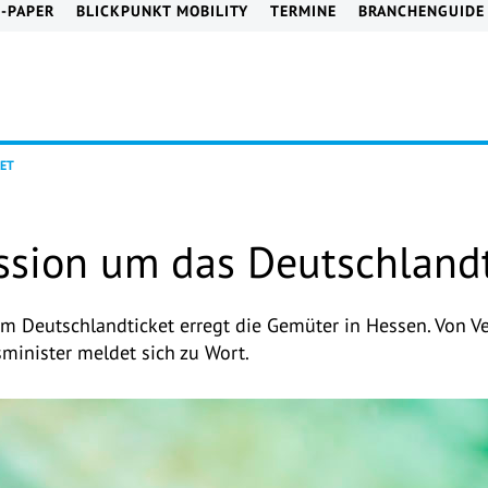
E-PAPER
BLICKPUNKT MOBILITY
TERMINE
BRANCHENGUIDE
KET
ssion um das Deutschlandt
um Deutschlandticket erregt die Gemüter in Hessen. Von 
sminister meldet sich zu Wort.