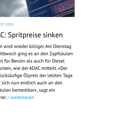
UST 2026
C: Spritpreise sinken
n wird wieder billiger. Am Dienstag
ittwoch ging es an den Zapfsäulen
l für Benzin als auch für Diesel
nten, wie der ADAC mitteilt. «Der
rückläufige Ölpreis der letzten Tage
 sich nun endlich auch an den
äulen bemerkbar», sagt ein
her.
weiterlesen