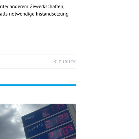
 unter anderem Gewerkschaften,
hfalls notwendige Instandsetzung
ZURÜCK