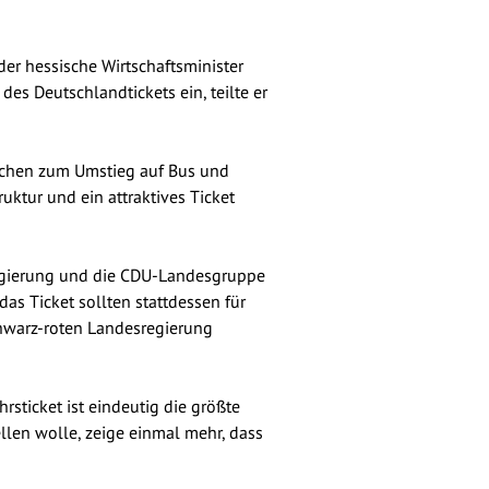
er hessische Wirtschaftsminister
es Deutschlandtickets ein, teilte er
nschen zum Umstieg auf Bus und
uktur und ein attraktives Ticket
egierung und die CDU-Landesgruppe
as Ticket sollten stattdessen für
schwarz-roten Landesregierung
rsticket ist eindeutig die größte
llen wolle, zeige einmal mehr, dass