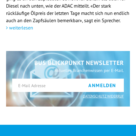
Diesel nach unten, wie der ADAC mitteilt. «Der stark
rückläufige Ölpreis der letzten Tage macht sich nun endlich
auch an den Zapfsäulen bemerkbar», sagt ein Sprecher.
weiterlesen
BUS BLICKPUNKT NEWSLETTER
Aktuelles Branchenwissen per E-Mail.
ANMELDEN
DATENSCHUTZ WIDERRUF