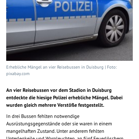
Erhebliche Mängel an vier Reisebussen in Duisburg | Foto:
pixabay.com
An vier Reisebussen vor dem Stadion in Duisburg
entdeckte die hiesige Polizei erhebliche Mängel. Dabei
wurden gleich mehrere Verstöße festgestellt.
In drei Bussen fehlten notwendige
Ausrüstungsgegenstände oder sie waren in einem
mangelhaften Zustand. Unter anderem fehlten
Unterlegkeile und Warnleuchten, an fünf Feuerlöschern