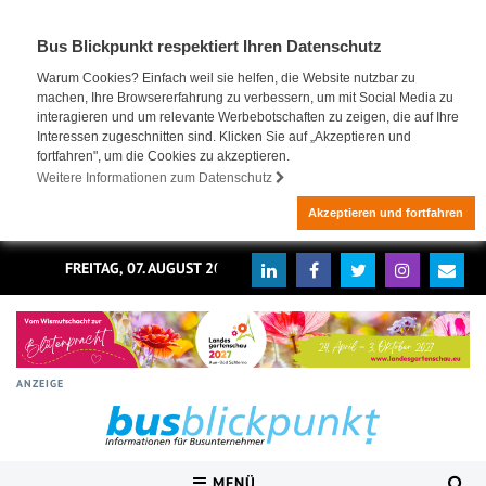
Bus Blickpunkt respektiert Ihren Datenschutz
Warum Cookies? Einfach weil sie helfen, die Website nutzbar zu
machen, Ihre Browsererfahrung zu verbessern, um mit Social Media zu
interagieren und um relevante Werbebotschaften zu zeigen, die auf Ihre
Interessen zugeschnitten sind. Klicken Sie auf „Akzeptieren und
fortfahren", um die Cookies zu akzeptieren.
Weitere Informationen zum Datenschutz
Akzeptieren und fortfahren
FREITAG, 07. AUGUST 2026
ANZEIGE
MENÜ