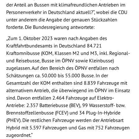
der Anteil an Bussen mit klimafreundlichen Antrieben im
Personenverkehr in Deutschland aktuell?“, wobei die CDU
unter anderem die Angabe der genauen Stückzahlen
forderte. Die Bundesregierung antwortete:
„Zum 1. Oktober 2023 waren nach Angaben des
Kraftfahrtbundesamts in Deutschland 84.721
Kraftomnibusse (KOM, Klassen M2 und M3, inkl. Regional-
und Reisebusse, Busse im ÖPNV sowie Kleinbusse)
zugelassen. Auf den Bereich des ÖPNV entfallen nach
Schätzungen ca. 50.000 bis 55.000 Busse. In der
Gesamtzahl der KOM enthalten sind 8.839 Fahrzeuge mit
alternativem Antrieb, die überwiegend im ÖPNV im Einsatz
sind. Davon entfallen 2.464 Fahrzeuge auf Elektro-
Antriebe: 2.357 Batteriebusse (BEV), 99 Wasserstoff- bzw.
Brennstoffzellenbusse (FCEV) und 34 Plug-In-Hybride
(PHEV). Die restlichen Fahrzeuge werden der Antriebsart
Hybrid mit 5.597 Fahrzeugen und Gas mit 752 Fahrzeugen
zugeordnet.“