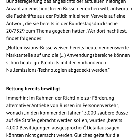
Bundesregierung das angesichts der aktuellen niedrigen
Anzahl an emissionsfreien Bussen erreichen will, antworten
die Fachkräfte aus der Politik mit einem Verweis auf eine
Antwort, die sie bereits in der Bundestagsdrucksache
20/7529 zum Thema gegeben hatten. Wer dort nachliest,
findet folgendes:
„Nullemissions-Busse weisen bereits heute nennenswerte
Marktanteile auf und die (…) Anwendungsbereiche können
schon heute größtenteils mit den vorhandenen
Nullemissions-Technologien abgedeckt werden.“
Rettung bereits bewilligt
Immerhin: Im Rahmen der Richtlinie zur Förderung
alternativer Antriebe von Bussen im Personenverkehr,
wonach „in den kommenden Jahren“ 5.000 saubere Busse
auf die Straße gebracht werden sollen, wurden „bereits
4.000 Bewilligungen ausgesprochen“. Detailaussagen
könnten nicht gemacht werden. Gleiches gelte für die