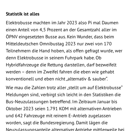
Statistik ist alles
Elektrobusse machten im Jahr 2023 also Pi mal Daumen
einen Anteil von 4,5 Prozent an der Gesamtzahl aller im
ÖPNV eingesetzten Busse aus. Kein Wunder, dass beim
Mitteldeutschen Omnibustag 2023 nur zwei von 170
Teilnehmern die Hand hoben, als offen gefragt wurde, wer
denn Elektrobusse in seinem Fuhrpark habe. Ob
Hybridfahrzeuge die Rettung darstellen, darf bezweifelt
werden – denn im Zweifel fahren die eben wie gehabt
konventionell und eben nicht „alternativ & sauber“.
Wie mau die Zahlen trotz aller „stellt um auf Elektrobusse“
Meldungen sind, verbirgt sich leicht in den Statistiken die
Bus-Neuzulassungen betreffend. Im Zeitraum Januar bis
Oktober 2023 seien 1.791 KOM mit alternativen Antrieben
und 642 Fahrzeuge mit reinem E-Antrieb zugelassen
worden, sagt die Bundesregierung. Damit lägen die
Neuzulassungsanteile alternativer Antriebe mittlerweile bei