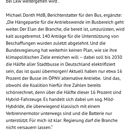
bei Lkw weitergehen wird“.
Michael Donth MdB, Berichterstatter für den Bus, ergänzte:
„Die Hängepartie für die Antriebswende im Busbereich geht
weiter. Der Elan der Branche, die bereit ist, umzurüsten, wird
kalt ausgebremst. 140 Anträge für die Unterstützung von
Beschaffungen wurden zuletzt abgelehnt. Und die
Bundesregierung hat weiterhin keinen Plan, wie sie ihre
klimapolitischen Ziele erreichen will – dabei soll bis 2030
die Hälfte aller Stadtbusse in Deutschland elektrifiziert
sein, das ist quasi übermorgen! Aktuell haben nur etwa 16
Prozent der Busse im ÖPNV alternative Antriebe. Und das,
obwohl die Koalition hierfür ihre Zahlen bereits
schönrechnet, denn über die Hälfte dieser 16 Prozent sind
Hybrid-Fahrzeuge. Es handelt sich dabei um sog. Mild-
Hybdride, die überwiegend klassisch mit einem
Verbrennermotor unterwegs sind und die Batterie nur
unterstützt. Für mich ist klar: Regierung darf die Branche
nicht versauern lassen.“