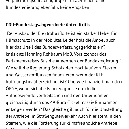
Verpflichtungsermächtigungen in 2024 machte die
Bundesregierung ebenfalls keine Angaben.
CDU-Bundestagsabgeordnete übten Kritik
„Der Ausbau der Elektrobusflotte ist ein starker Hebel für
Klimaschutz in der Mobilität. Leider holt die Ampel auch
hier das Urteil des Bundesverfassungsgerichts ein“,
kritisierte Henning Rehbaum MdB, Vorsitzender des
Parlamentkreises Bus die Antworten der Bundesregierung. “
Wie will die Regierung Scholz den Hochlauf von Elektro-
und Wasserstoffbussen finanzieren, wenn der KTF
hoffnungslos überzeichnet ist? Und wie finanziert man den
ÖPNV, wenn sich die Fahrzeugpreise durch die
Antriebswende verdreifachen und den Unternehmen
gleichzeitig durch das 49-Euro-Ticket massiv Einnahmen
entzogen werden? Das gleiche gilt auch für die Umstellung
der Antriebe im Straßengüterverkehr. Auch hier steht in den
Sternen, wie die Förderung für klimafreundliche Antriebe