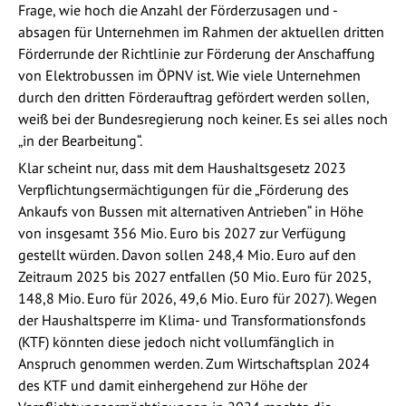
Frage, wie hoch die Anzahl der Förderzusagen und -
absagen für Unternehmen im Rahmen der aktuellen dritten
Förderrunde der Richtlinie zur Förderung der Anschaffung
von Elektrobussen im ÖPNV ist. Wie viele Unternehmen
durch den dritten Förderauftrag gefördert werden sollen,
weiß bei der Bundesregierung noch keiner. Es sei alles noch
„in der Bearbeitung“.
Klar scheint nur, dass mit dem Haushaltsgesetz 2023
Verpflichtungsermächtigungen für die „Förderung des
Ankaufs von Bussen mit alternativen Antrieben“ in Höhe
von insgesamt 356 Mio. Euro bis 2027 zur Verfügung
gestellt würden. Davon sollen 248,4 Mio. Euro auf den
Zeitraum 2025 bis 2027 entfallen (50 Mio. Euro für 2025,
148,8 Mio. Euro für 2026, 49,6 Mio. Euro für 2027). Wegen
der Haushaltsperre im Klima- und Transformationsfonds
(KTF) könnten diese jedoch nicht vollumfänglich in
Anspruch genommen werden. Zum Wirtschaftsplan 2024
des KTF und damit einhergehend zur Höhe der