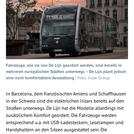
Fahrzeuge, wie sie von De Lijn geordert werden, sind bereits in
mehreren europäischen Städten unterwegs – De Lijn plant jedoch
eine noch komfortablere Ausstattung
| Foto: Irizar Group
In Barcelona, dem französischen Amiens und Schaffhausen
in der Schweiz sind die elektrischen Irizars bereits auf den
Straßen unterwegs. De Lijn hat die Modelle allerdings mit
zusätzlichem Komfort geordert: Die Fahrzeuge werden
entsprechend u.a. mit USB-Ladesteckern, Leselampen und
Handyhaltern an den Sitzen ausgestattet sein. Die