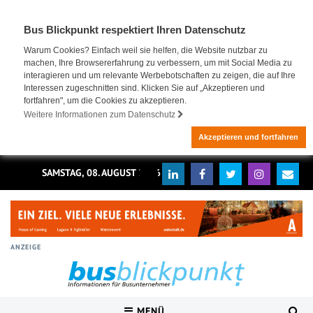
Bus Blickpunkt respektiert Ihren Datenschutz
Warum Cookies? Einfach weil sie helfen, die Website nutzbar zu
machen, Ihre Browsererfahrung zu verbessern, um mit Social Media zu
interagieren und um relevante Werbebotschaften zu zeigen, die auf Ihre
Interessen zugeschnitten sind. Klicken Sie auf „Akzeptieren und
fortfahren", um die Cookies zu akzeptieren.
Weitere Informationen zum Datenschutz
Akzeptieren und fortfahren
SAMSTAG, 08. AUGUST 2026
ANZEIGE
MENÜ