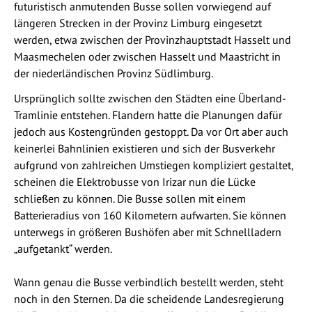
futuristisch anmutenden Busse sollen vorwiegend auf
längeren Strecken in der Provinz Limburg eingesetzt
werden, etwa zwischen der Provinzhauptstadt Hasselt und
Maasmechelen oder zwischen Hasselt und Maastricht in
der niederländischen Provinz Südlimburg.
Ursprünglich sollte zwischen den Städten eine Überland-
Tramlinie entstehen. Flandern hatte die Planungen dafür
jedoch aus Kostengründen gestoppt. Da vor Ort aber auch
keinerlei Bahnlinien existieren und sich der Busverkehr
aufgrund von zahlreichen Umstiegen kompliziert gestaltet,
scheinen die Elektrobusse von Irizar nun die Lücke
schließen zu können. Die Busse sollen mit einem
Batterieradius von 160 Kilometern aufwarten. Sie können
unterwegs in größeren Bushöfen aber mit Schnellladern
„aufgetankt“ werden.
Wann genau die Busse verbindlich bestellt werden, steht
noch in den Sternen. Da die scheidende Landesregierung