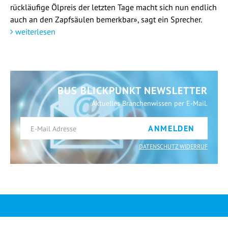
rückläufige Ölpreis der letzten Tage macht sich nun endlich
auch an den Zapfsäulen bemerkbar», sagt ein Sprecher.
weiterlesen
BUS BLICKPUNKT NEWSLETTER
Aktuelles Branchenwissen per E-Mail.
ANMELDEN
DATENSCHUTZ WIDERRUF