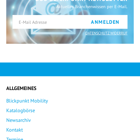
Aktuelles Branchenwissen per E-Mail.
ANMELDEN
DATENSCHUTZ WIDERRUF
ALLGEMEINES
Blickpunkt Mobility
Katalogbörse
Newsarchiv
Kontakt
Termine