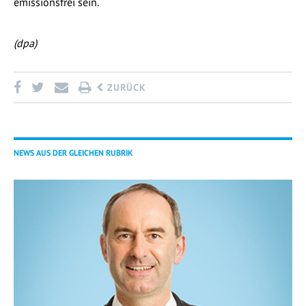
emissionsfrei sein.
(dpa)
ZURÜCK
NEWS AUS DER GLEICHEN RUBRIK