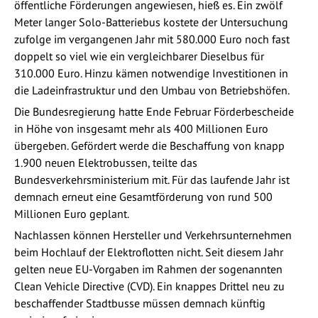
öffentliche Förderungen angewiesen, hieß es. Ein zwölf
Meter langer Solo-Batteriebus kostete der Untersuchung
zufolge im vergangenen Jahr mit 580.000 Euro noch fast
doppelt so viel wie ein vergleichbarer Dieselbus für
310.000 Euro. Hinzu kämen notwendige Investitionen in
die Ladeinfrastruktur und den Umbau von Betriebshöfen.
Die Bundesregierung hatte Ende Februar Förderbescheide
in Höhe von insgesamt mehr als 400 Millionen Euro
übergeben. Gefördert werde die Beschaffung von knapp
1.900 neuen Elektrobussen, teilte das
Bundesverkehrsministerium mit. Für das laufende Jahr ist
demnach erneut eine Gesamtförderung von rund 500
Millionen Euro geplant.
Nachlassen können Hersteller und Verkehrsunternehmen
beim Hochlauf der Elektroflotten nicht. Seit diesem Jahr
gelten neue EU-Vorgaben im Rahmen der sogenannten
Clean Vehicle Directive (CVD). Ein knappes Drittel neu zu
beschaffender Stadtbusse müssen demnach künftig