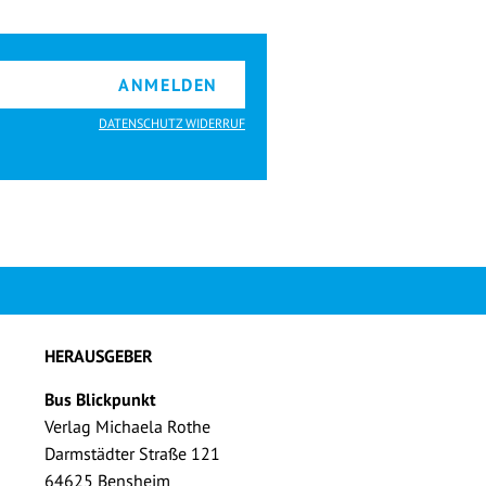
ANMELDEN
DATENSCHUTZ WIDERRUF
HERAUSGEBER
Bus Blickpunkt
Verlag Michaela Rothe
Darmstädter Straße 121
64625 Bensheim