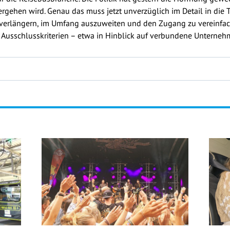
rgehen wird. Genau das muss jetzt unverzüglich im Detail in die T
u verlängern, im Umfang auszuweiten und den Zugang zu vereinfa
 Ausschlusskriterien – etwa in Hinblick auf verbundene Unterneh