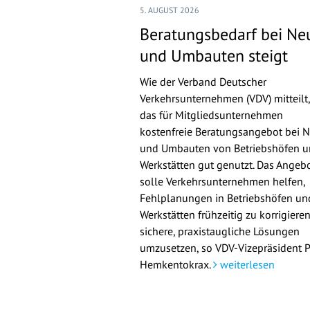
5. AUGUST 2026
Beratungsbedarf bei Ne
und Umbauten steigt
Wie der Verband Deutscher
Verkehrsunternehmen (VDV) mitteilt,
das für Mitgliedsunternehmen
kostenfreie Beratungsangebot bei 
und Umbauten von Betriebshöfen 
Werkstätten gut genutzt. Das Angeb
solle Verkehrsunternehmen helfen,
Fehlplanungen in Betriebshöfen un
Werkstätten frühzeitig zu korrigiere
sichere, praxistaugliche Lösungen
umzusetzen, so VDV-Vizepräsident 
Hemkentokrax.
weiterlesen