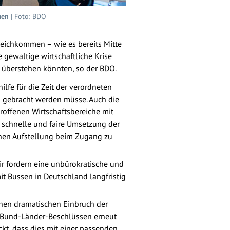
men
| Foto: BDO
eichkommen – wie es bereits Mitte
gewaltige wirtschaftliche Krise
 überstehen könnten, so der BDO.
fe für die Zeit der verordneten
g gebracht werden müsse. Auch die
offenen Wirtschaftsbereiche mit
, schnelle und faire Umsetzung der
chen Aufstellung beim Zugang zu
r fordern eine unbürokratische und
t Bussen in Deutschland langfristig
inen dramatischen Einbruch der
n Bund-Länder-Beschlüssen erneut
ckt, dass dies mit einer passenden