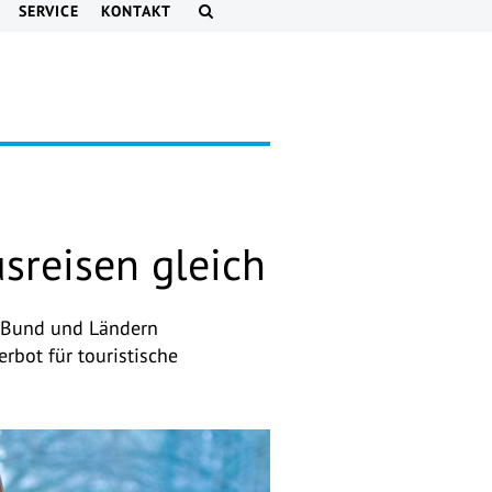
SERVICE
KONTAKT
reisen gleich
 Bund und Ländern
bot für touristische