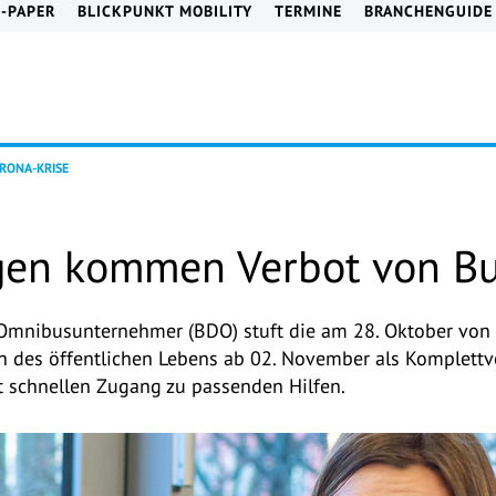
E-PAPER
BLICKPUNKT MOBILITY
TERMINE
BRANCHENGUIDE
RONA-KRISE
en kommen Verbot von Bus
Omnibusunternehmer (BDO) stuft die am 28. Oktober von
des öffentlichen Lebens ab 02. November als Komplettver
t schnellen Zugang zu passenden Hilfen.