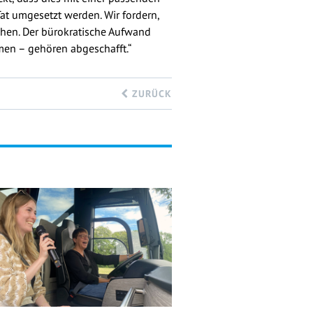
at umgesetzt werden. Wir fordern,
chen. Der bürokratische Aufwand
men – gehören abgeschafft.“
ZURÜCK