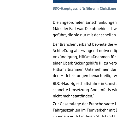
BDO-Hauptgeschäftsführerin Christiane 
Die angeordneten Einschränkungen 
März der Fall war. Die ohnehin sch
geführt, die sie nur mit der schel
Der Branchenverband bewerte die vo
Schließung als zwingend notwendige
Ankündigung, Hilfsmaßnahmen für U
einer Überbrückungshilfe III zu ver
Hilfsmaßnahmen. Unternehmen dürfte
den Hilfeleistungen benachteiligt w
BDO-Hauptgeschäftsführerin Christi
schnelle Umsetzung. Andernfalls wir
nicht mehr stattfinden.“
Zur Gesamtlage der Branche sagte L
Fahrgastzahlen im Fernverkehr mit
zu einem vollständigen Stillstand f