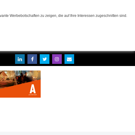
ante Werbebotschaften zu zeigen, die auf Ihre Interessen zugeschnitten sind.