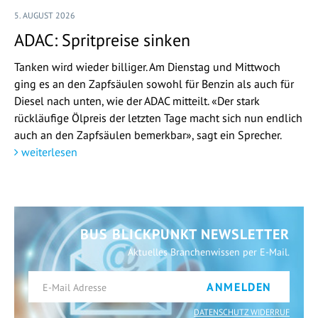
5. AUGUST 2026
ADAC: Spritpreise sinken
Tanken wird wieder billiger. Am Dienstag und Mittwoch
ging es an den Zapfsäulen sowohl für Benzin als auch für
Diesel nach unten, wie der ADAC mitteilt. «Der stark
rückläufige Ölpreis der letzten Tage macht sich nun endlich
auch an den Zapfsäulen bemerkbar», sagt ein Sprecher.
weiterlesen
BUS BLICKPUNKT NEWSLETTER
Aktuelles Branchenwissen per E-Mail.
ANMELDEN
DATENSCHUTZ WIDERRUF