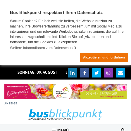
Bus Blickpunkt respektiert Ihren Datenschutz
Warum Cookies? Einfach weil sie helfen, die Website nutzbar zu
machen, Ihre Browsererfahrung zu verbessern, um mit Social Media zu
interagieren und um relevante Werbebotschaften zu zeigen, die auf Ihre
Interessen zugeschnitten sind. Klicken Sie auf „Akzeptieren und
fortfahren", um die Cookies zu akzeptieren.
Weitere Informationen zum Datenschutz
Akzeptieren und fortfahren
SONNTAG, 09. AUGUST 2026
ANZEIGE
MENÜ