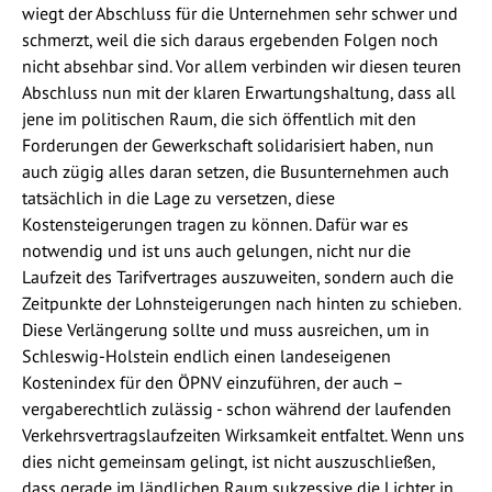
wiegt der Abschluss für die Unternehmen sehr schwer und
schmerzt, weil die sich daraus ergebenden Folgen noch
nicht absehbar sind. Vor allem verbinden wir diesen teuren
Abschluss nun mit der klaren Erwartungshaltung, dass all
jene im politischen Raum, die sich öffentlich mit den
Forderungen der Gewerkschaft solidarisiert haben, nun
auch zügig alles daran setzen, die Busunternehmen auch
tatsächlich in die Lage zu versetzen, diese
Kostensteigerungen tragen zu können. Dafür war es
notwendig und ist uns auch gelungen, nicht nur die
Laufzeit des Tarifvertrages auszuweiten, sondern auch die
Zeitpunkte der Lohnsteigerungen nach hinten zu schieben.
Diese Verlängerung sollte und muss ausreichen, um in
Schleswig-Holstein endlich einen landeseigenen
Kostenindex für den ÖPNV einzuführen, der auch –
vergaberechtlich zulässig - schon während der laufenden
Verkehrsvertragslaufzeiten Wirksamkeit entfaltet. Wenn uns
dies nicht gemeinsam gelingt, ist nicht auszuschließen,
dass gerade im ländlichen Raum sukzessive die Lichter in