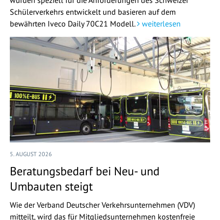
Schülerverkehrs entwickelt und basieren auf dem
bewährten Iveco Daily 70C21 Modell.
weiterlesen
5. AUGUST 2026
Beratungsbedarf bei Neu- und
Umbauten steigt
Wie der Verband Deutscher Verkehrsunternehmen (VDV)
mitteilt, wird das für Mitgliedsunternehmen kostenfreie