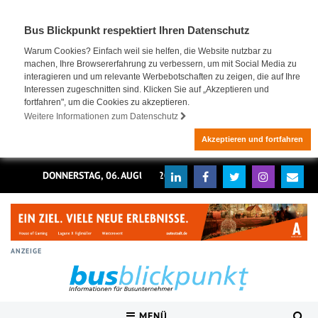
Bus Blickpunkt respektiert Ihren Datenschutz
Warum Cookies? Einfach weil sie helfen, die Website nutzbar zu
machen, Ihre Browsererfahrung zu verbessern, um mit Social Media zu
interagieren und um relevante Werbebotschaften zu zeigen, die auf Ihre
Interessen zugeschnitten sind. Klicken Sie auf „Akzeptieren und
fortfahren", um die Cookies zu akzeptieren.
Weitere Informationen zum Datenschutz
Akzeptieren und fortfahren
DONNERSTAG, 06. AUGUST 2026
ANZEIGE
MENÜ