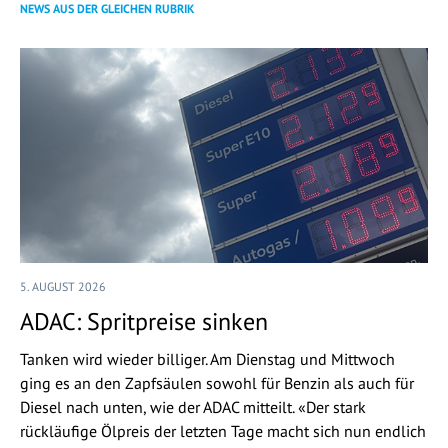
NEWS AUS DER GLEICHEN RUBRIK
5. AUGUST 2026
ADAC: Spritpreise sinken
Tanken wird wieder billiger. Am Dienstag und Mittwoch
ging es an den Zapfsäulen sowohl für Benzin als auch für
Diesel nach unten, wie der ADAC mitteilt. «Der stark
rückläufige Ölpreis der letzten Tage macht sich nun endlich