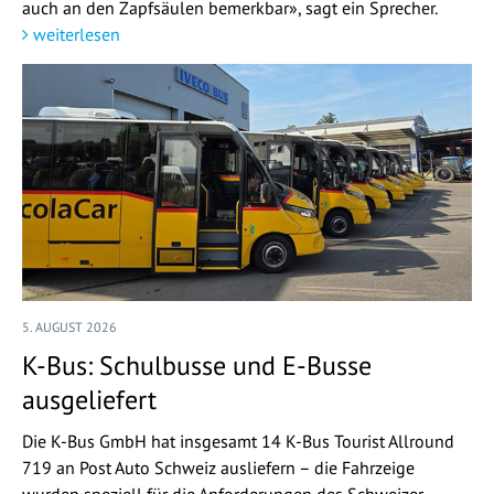
auch an den Zapfsäulen bemerkbar», sagt ein Sprecher.
weiterlesen
5. AUGUST 2026
K-Bus: Schulbusse und E-Busse
ausgeliefert
Die K-Bus GmbH hat insgesamt 14 K-Bus Tourist Allround
719 an Post Auto Schweiz ausliefern – die Fahrzeige
wurden speziell für die Anforderungen des Schweizer