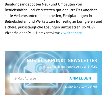
Beratungsangebot bei Neu- und Umbauten von
Betriebshöfen und Werkstätten gut genutzt. Das Angebot
solle Verkehrsunternehmen helfen, Fehlplanungen in
Betriebshöfen und Werkstätten frühzeitig zu korrigieren und
sichere, praxistaugliche Lösungen umzusetzen, so VDV-
Vizepräsident Paul Hemkentokrax.
weiterlesen
BUS BLICKPUNKT NEWSLETTER
Aktuelles Branchenwissen per E-Mail.
ANMELDEN
DATENSCHUTZ WIDERRUF