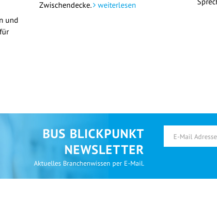
Sprec
Zwischendecke.
weiterlesen
en und
für
BUS BLICKPUNKT
NEWSLETTER
Aktuelles Branchenwissen per E-Mail.