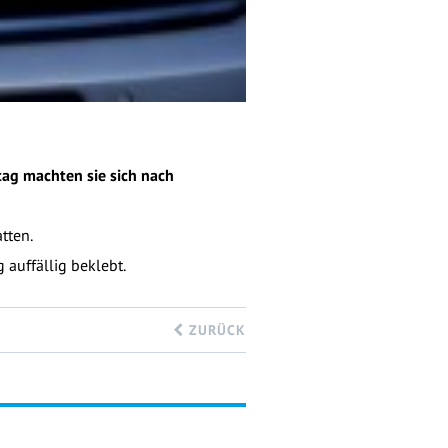
tag machten sie sich nach
tten.
auffällig beklebt.
ZURÜCK