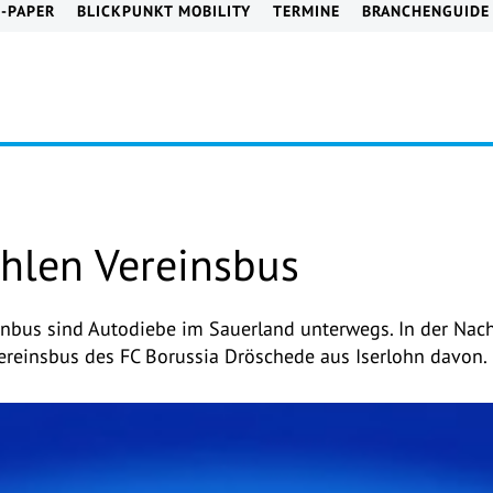
E-PAPER
BLICKPUNKT MOBILITY
TERMINE
BRANCHENGUIDE
ehlen Vereinsbus
einbus sind Autodiebe im Sauerland unterwegs. In der Nac
ereinsbus des FC Borussia Dröschede aus Iserlohn davon.