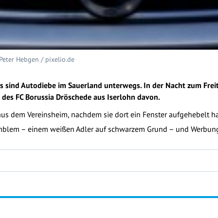
 Peter Hebgen / pixelio.de
us sind Autodiebe im Sauerland unterwegs. In der Nacht zum Frei
 des FC Borussia Dröschede aus Iserlohn davon.
aus dem Vereinsheim, nachdem sie dort ein Fenster aufgehebelt ha
emblem – einem weißen Adler auf schwarzem Grund – und Werbung 