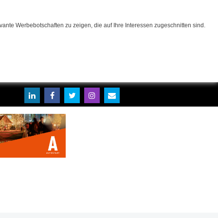
ante Werbebotschaften zu zeigen, die auf Ihre Interessen zugeschnitten sind.