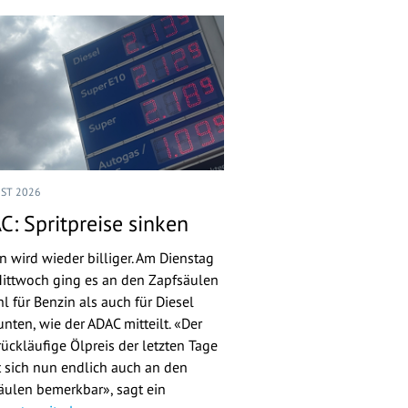
UST 2026
C: Spritpreise sinken
n wird wieder billiger. Am Dienstag
ittwoch ging es an den Zapfsäulen
l für Benzin als auch für Diesel
nten, wie der ADAC mitteilt. «Der
rückläufige Ölpreis der letzten Tage
 sich nun endlich auch an den
äulen bemerkbar», sagt ein