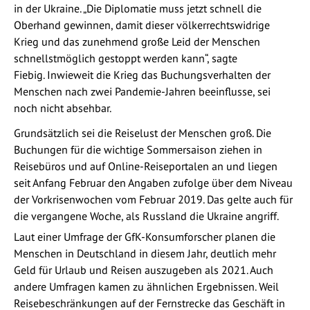
in der Ukraine. „Die Diplomatie muss jetzt schnell die
Oberhand gewinnen, damit dieser völkerrechtswidrige
Krieg und das zunehmend große Leid der Menschen
schnellstmöglich gestoppt werden kann“, sagte
Fiebig. Inwieweit die Krieg das Buchungsverhalten der
Menschen nach zwei Pandemie-Jahren beeinflusse, sei
noch nicht absehbar.
Grundsätzlich sei die Reiselust der Menschen groß. Die
Buchungen für die wichtige Sommersaison ziehen in
Reisebüros und auf Online-Reiseportalen an und liegen
seit Anfang Februar den Angaben zufolge über dem Niveau
der Vorkrisenwochen vom Februar 2019. Das gelte auch für
die vergangene Woche, als Russland die Ukraine angriff.
Laut einer Umfrage der GfK-Konsumforscher planen die
Menschen in Deutschland in diesem Jahr, deutlich mehr
Geld für Urlaub und Reisen auszugeben als 2021. Auch
andere Umfragen kamen zu ähnlichen Ergebnissen. Weil
Reisebeschränkungen auf der Fernstrecke das Geschäft in