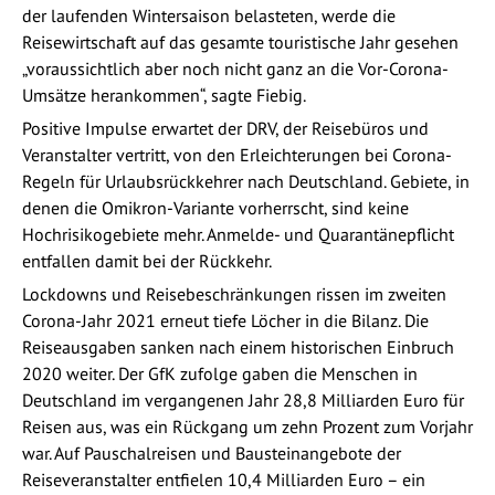
der laufenden Wintersaison belasteten, werde die
Reisewirtschaft auf das gesamte touristische Jahr gesehen
„voraussichtlich aber noch nicht ganz an die Vor-Corona-
Umsätze herankommen“, sagte Fiebig.
Positive Impulse erwartet der DRV, der Reisebüros und
Veranstalter vertritt, von den Erleichterungen bei Corona-
Regeln für Urlaubsrückkehrer nach Deutschland. Gebiete, in
denen die Omikron-Variante vorherrscht, sind keine
Hochrisikogebiete mehr. Anmelde- und Quarantänepflicht
entfallen damit bei der Rückkehr.
Lockdowns und Reisebeschränkungen rissen im zweiten
Corona-Jahr 2021 erneut tiefe Löcher in die Bilanz. Die
Reiseausgaben sanken nach einem historischen Einbruch
2020 weiter. Der GfK zufolge gaben die Menschen in
Deutschland im vergangenen Jahr 28,8 Milliarden Euro für
Reisen aus, was ein Rückgang um zehn Prozent zum Vorjahr
war. Auf Pauschalreisen und Bausteinangebote der
Reiseveranstalter entfielen 10,4 Milliarden Euro – ein