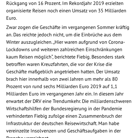
Rückgang von 16 Prozent. Im Rekordjahr 2019 erzielten
organisierte Reisen noch einen Umsatz von 35 Milliarden
Euro.
Zwar zogen die Geschäfte im vergangenen Sommer kräftig
an. Das reichte jedoch nicht, um die Einbrüche aus dem
Winter auszugleichen. „Hier waren aufgrund von Corona-
Lockdowns und weiteren zahlreichen Einschränkungen
kaum Reisen möglich“, berichtete Fiebig. Besonders stark
betroffen waren Kreuzfahrten, die vor der Krise die
Geschäfte maßgeblich angetrieben hatten. Der Umsatz
brach hier innerhalb von zwei Jahren um mehr als 80
Prozent von rund sechs Milliarden Euro 2019 auf 1,1
Milliarden Euro im vergangenen Jahr ein. In diesem Jahr
erwartet der DRV eine Trendumkehr. Die milliardenschweren
Wirtschaftshilfen der Bundesregierung in der Pandemie
verhinderten Fiebig zufolge einen Zusammenbruch der
Infrastruktur der deutschen Reisewirtschaft. Man habe
vereinzelte Insolvenzen und Geschäftsaufgaben in der
Branche verzeichnet.