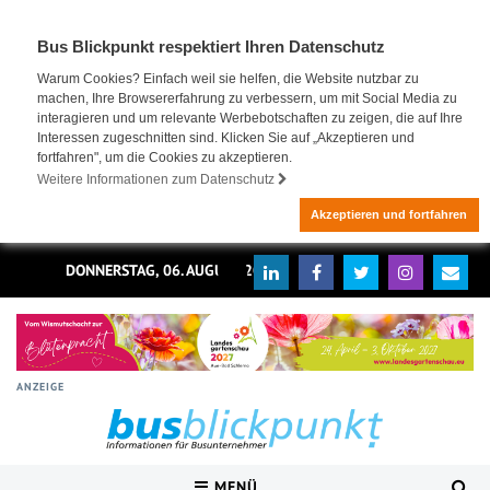
Bus Blickpunkt respektiert Ihren Datenschutz
Warum Cookies? Einfach weil sie helfen, die Website nutzbar zu
machen, Ihre Browsererfahrung zu verbessern, um mit Social Media zu
interagieren und um relevante Werbebotschaften zu zeigen, die auf Ihre
Interessen zugeschnitten sind. Klicken Sie auf „Akzeptieren und
fortfahren", um die Cookies zu akzeptieren.
Weitere Informationen zum Datenschutz
Akzeptieren und fortfahren
DONNERSTAG, 06. AUGUST 2026
ANZEIGE
MENÜ