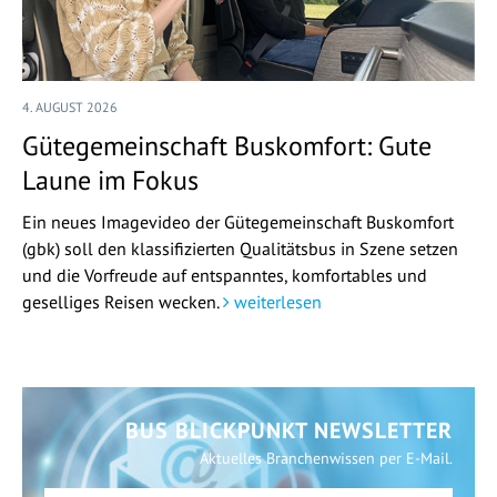
4. AUGUST 2026
Gütegemeinschaft Buskomfort: Gute
Laune im Fokus
Ein neues Imagevideo der Gütegemeinschaft Buskomfort
(gbk) soll den klassifizierten Qualitätsbus in Szene setzen
und die Vorfreude auf entspanntes, komfortables und
geselliges Reisen wecken.
weiterlesen
BUS BLICKPUNKT NEWSLETTER
Aktuelles Branchenwissen per E-Mail.