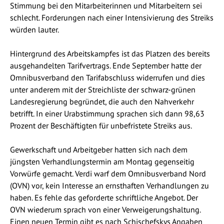
Stimmung bei den Mitarbeiterinnen und Mitarbeitern sei
schlecht. Forderungen nach einer Intensivierung des Streiks
würden lauter.
Hintergrund des Arbeitskampfes ist das Platzen des bereits
ausgehandelten Tarifvertrags. Ende September hatte der
Omnibusverband den Tarifabschluss widerrufen und dies
unter anderem mit der Streichliste der schwarz-grünen
Landesregierung begründet, die auch den Nahverkehr
betrifft. In einer Urabstimmung sprachen sich dann 98,63
Prozent der Beschäftigten für unbefristete Streiks aus.
Gewerkschaft und Arbeitgeber hatten sich nach dem
jüngsten Verhandlungstermin am Montag gegenseitig
Vorwürfe gemacht. Verdi warf dem Omnibusverband Nord
(OVN) vor, kein Interesse an ernsthaften Verhandlungen zu
haben. Es fehle das geforderte schriftliche Angebot. Der
OVN wiederum sprach von einer Verweigerungshaltung.
Einen neuen Termin gibt es nach Schischefskys Angaben