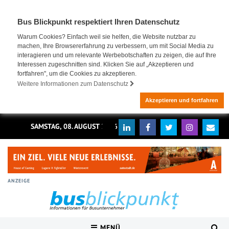
Bus Blickpunkt respektiert Ihren Datenschutz
Warum Cookies? Einfach weil sie helfen, die Website nutzbar zu
machen, Ihre Browsererfahrung zu verbessern, um mit Social Media zu
interagieren und um relevante Werbebotschaften zu zeigen, die auf Ihre
Interessen zugeschnitten sind. Klicken Sie auf „Akzeptieren und
fortfahren", um die Cookies zu akzeptieren.
Weitere Informationen zum Datenschutz
Akzeptieren und fortfahren
SAMSTAG, 08. AUGUST 2026
ANZEIGE
MENÜ