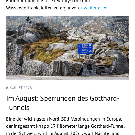
Förderprogramme für Elektrolyseure und
Wasserstofftankstellen zu ergänzen.
weiterlesen
6. AUGUST 2026
Im August: Sperrungen des Gotthard-
Tunnels
Eine der wichtigsten Nord-Süd-Verbindungen in Europa,
der insgesamt knapp 17 Kilometer lange Gotthard-Tunnel
in der Schweiz, wird im August 2026 zwölf Nächte lang