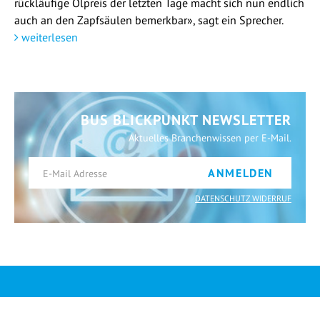
rückläufige Ölpreis der letzten Tage macht sich nun endlich
auch an den Zapfsäulen bemerkbar», sagt ein Sprecher.
weiterlesen
BUS BLICKPUNKT NEWSLETTER
Aktuelles Branchenwissen per E-Mail.
ANMELDEN
DATENSCHUTZ WIDERRUF