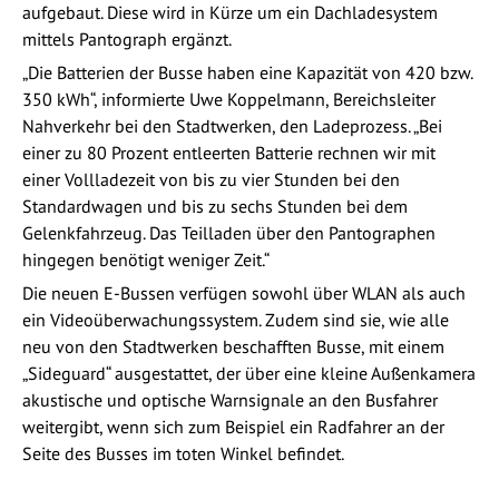
aufgebaut. Diese wird in Kürze um ein Dachladesystem
mittels Pantograph ergänzt.
„Die Batterien der Busse haben eine Kapazität von 420 bzw.
350 kWh“, informierte Uwe Koppelmann, Bereichsleiter
Nahverkehr bei den Stadtwerken, den Ladeprozess. „Bei
einer zu 80 Prozent entleerten Batterie rechnen wir mit
einer Vollladezeit von bis zu vier Stunden bei den
Standardwagen und bis zu sechs Stunden bei dem
Gelenkfahrzeug. Das Teilladen über den Pantographen
hingegen benötigt weniger Zeit.“
Die neuen E-Bussen verfügen sowohl über WLAN als auch
ein Videoüberwachungssystem. Zudem sind sie, wie alle
neu von den Stadtwerken beschafften Busse, mit einem
„Sideguard“ ausgestattet, der über eine kleine Außenkamera
akustische und optische Warnsignale an den Busfahrer
weitergibt, wenn sich zum Beispiel ein Radfahrer an der
Seite des Busses im toten Winkel befindet.