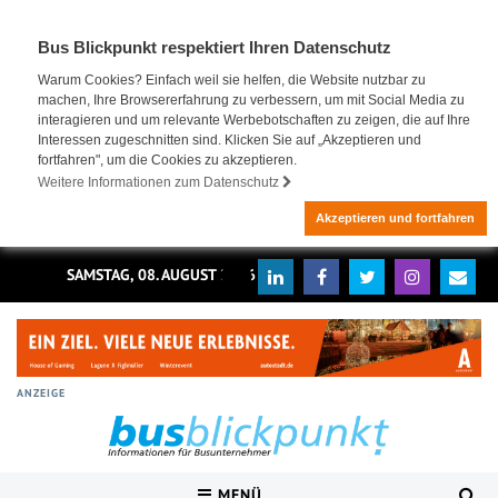
Bus Blickpunkt respektiert Ihren Datenschutz
Warum Cookies? Einfach weil sie helfen, die Website nutzbar zu
machen, Ihre Browsererfahrung zu verbessern, um mit Social Media zu
interagieren und um relevante Werbebotschaften zu zeigen, die auf Ihre
Interessen zugeschnitten sind. Klicken Sie auf „Akzeptieren und
fortfahren", um die Cookies zu akzeptieren.
Weitere Informationen zum Datenschutz
Akzeptieren und fortfahren
SAMSTAG, 08. AUGUST 2026
ANZEIGE
MENÜ