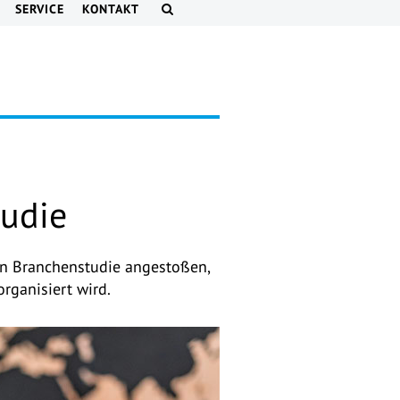
SERVICE
KONTAKT
tudie
en Branchenstudie angestoßen,
rganisiert wird.