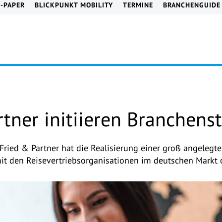
E-PAPER
BLICKPUNKT MOBILITY
TERMINE
BRANCHENGUIDE
rtner initiieren Branchens
ried & Partner hat die Realisierung einer groß angelegt
t den Reisevertriebsorganisationen im deutschen Markt o