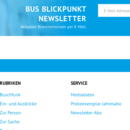
BUS BLICKPUNKT
NEWSLETTER
Aktuelles Branchenwissen per E-Mail.
RUBRIKEN
SERVICE
Buschfunk
Mediadaten
Ein- und Ausblicke
Probeexemplar Jahresabo
Zur Person
Newsletter-Abo
Zur Sache