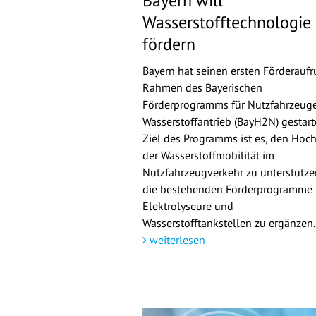
Bayern will
Wasserstofftechnologie
fördern
Bayern hat seinen ersten Förderaufr
Rahmen des Bayerischen
Förderprogramms für Nutzfahrzeuge
Wasserstoffantrieb (BayH2N) gestarte
Ziel des Programms ist es, den Hoch
der Wasserstoffmobilität im
Nutzfahrzeugverkehr zu unterstütz
die bestehenden Förderprogramme 
Elektrolyseure und
Wasserstofftankstellen zu ergänzen.
weiterlesen