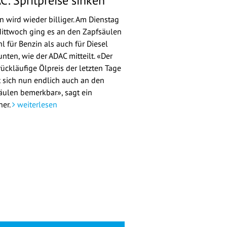
C: Spritpreise sinken
n wird wieder billiger. Am Dienstag
ittwoch ging es an den Zapfsäulen
l für Benzin als auch für Diesel
nten, wie der ADAC mitteilt. «Der
rückläufige Ölpreis der letzten Tage
 sich nun endlich auch an den
äulen bemerkbar», sagt ein
her.
weiterlesen