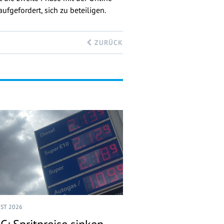
fgefordert, sich zu beteiligen.
ZURÜCK
UST 2026