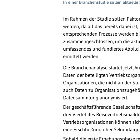
In einer Branchenstudie sollen aktuell
Im Rahmen der Studie sollen Faktor
werden, da all das bereits dabei is
entsprechenden Prozesse werden bisl
zusammengeschlossen, um die aktuel
umfassendes und fundiertes Abbild d
ermittelt werden.
Die Branchenanalyse startet jetzt, 
Daten der beteiligten Vertriebsorg
Organisationen, die nicht an der St
auch Daten zu Organisationszugehöri
Datensammlung anonymisiert.
Der geschäftsführende Gesellschafter
drei Viertel des Reisevertriebsmark
Vertriebsorganisationen können sich 
eine Erschließung über Sekundärquel
Sobald die erste Erhebungsphase mit