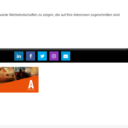
ante Werbebotschaften zu zeigen, die auf Ihre Interessen zugeschnitten sind.