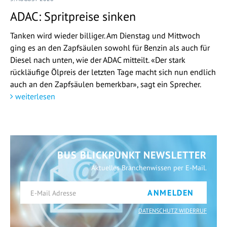
ADAC: Spritpreise sinken
Tanken wird wieder billiger. Am Dienstag und Mittwoch
ging es an den Zapfsäulen sowohl für Benzin als auch für
Diesel nach unten, wie der ADAC mitteilt. «Der stark
rückläufige Ölpreis der letzten Tage macht sich nun endlich
auch an den Zapfsäulen bemerkbar», sagt ein Sprecher.
weiterlesen
BUS BLICKPUNKT NEWSLETTER
Aktuelles Branchenwissen per E-Mail.
ANMELDEN
DATENSCHUTZ WIDERRUF