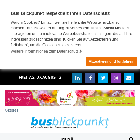
Bus Blickpunkt respektiert Ihren Datenschutz
Warum Cookies? Einfach weil sie helfen, die Website nutzbar zu
machen, Ihre Browsererfahrung zu verbessern, um mit Social Media zu
interagieren und um relevante Werbebotschaften zu zeigen, die auf Ihre
Interessen zugeschnitten sind. Klicken Sie auf „Akzeptieren und
fortfahren", um die Cookies zu akzeptieren.
Weitere Informationen zum Datenschutz
Akzeptieren und fortfahren
FREITAG, 07. AUGUST 2026
ANZEIGE
MENÜ