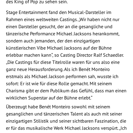
des King of Pop zu sehen sein.
Stage Entertainment fand den Musical-Darsteller im
Rahmen eines weltweiten Castings. „Wir haben nicht nur
einen Darsteller gesucht, der an die gesangliche und
tänzerische Performance Michael Jacksons herankommt,
sondern auch jemanden, der den einzigartigen
künstlerischen Vibe Michael Jacksons auf der Bühne
erlebbar machen kann“, so Casting Director Ralf Schaedler.
„Die Castings für diese Titelrolle waren für uns also eine
ganz neue Herausforderung. Als ich Benét Monteiro
erstmals als Michael Jackson performen sah, wusste ich
sofort: Er ist wie für diese Rolle gemacht. Mit seinem
Charisma gibt er dem Publikum das Gefühl, dass man einen
wirklichen Superstar auf der Bühne erlebt.“
Überzeugt habe Benét Monteiro sowohl mit seinem
gesanglichen und tänzerischen Talent als auch mit seiner
einzigartigen Stilistik und seiner sichtbaren Faszination, die
er für das musikalische Werk Michael Jacksons verspürt. „Ich