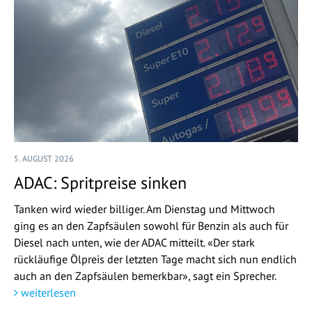
5. AUGUST 2026
ADAC: Spritpreise sinken
Tanken wird wieder billiger. Am Dienstag und Mittwoch
ging es an den Zapfsäulen sowohl für Benzin als auch für
Diesel nach unten, wie der ADAC mitteilt. «Der stark
rückläufige Ölpreis der letzten Tage macht sich nun endlich
auch an den Zapfsäulen bemerkbar», sagt ein Sprecher.
weiterlesen