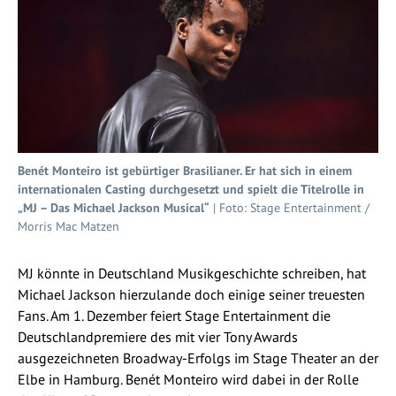
Benét Monteiro ist gebürtiger Brasilianer. Er hat sich in einem
internationalen Casting durchgesetzt und spielt die Titelrolle in
„MJ – Das Michael Jackson Musical“
| Foto: Stage Entertainment /
Morris Mac Matzen
MJ könnte in Deutschland Musikgeschichte schreiben, hat
Michael Jackson hierzulande doch einige seiner treuesten
Fans. Am 1. Dezember feiert Stage Entertainment die
Deutschlandpremiere des mit vier Tony Awards
ausgezeichneten Broadway-Erfolgs im Stage Theater an der
Elbe in Hamburg. Benét Monteiro wird dabei in der Rolle