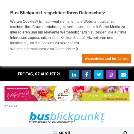
Bus Blickpunkt respektiert Ihren Datenschutz
Warum Cookies? Einfach weil sie helfen, die Website nutzbar zu
machen, Ihre Browsererfahrung zu verbessern, um mit Social Media zu
interagieren und um relevante Werbebotschaften zu zeigen, die auf Ihre
Interessen zugeschnitten sind. Klicken Sie auf „Akzeptieren und
fortfahren", um die Cookies zu akzeptieren.
Weitere Informationen zum Datenschutz
Akzeptieren und fortfahren
FREITAG, 07. AUGUST 2026
ANZEIGE
MENÜ