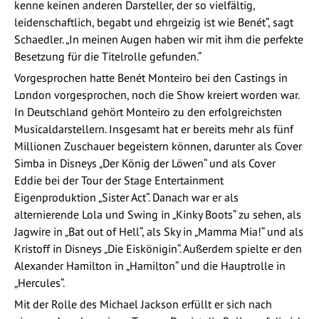
kenne keinen anderen Darsteller, der so vielfältig,
leidenschaftlich, begabt und ehrgeizig ist wie Benét“, sagt
Schaedler. „In meinen Augen haben wir mit ihm die perfekte
Besetzung für die Titelrolle gefunden.“
Vorgesprochen hatte Benét Monteiro bei den Castings in
London vorgesprochen, noch die Show kreiert worden war.
In Deutschland gehört Monteiro zu den erfolgreichsten
Musicaldarstellern. Insgesamt hat er bereits mehr als fünf
Millionen Zuschauer begeistern können, darunter als Cover
Simba in Disneys „Der König der Löwen“ und als Cover
Eddie bei der Tour der Stage Entertainment
Eigenproduktion „Sister Act“. Danach war er als
alternierende Lola und Swing in „Kinky Boots“ zu sehen, als
Jagwire in „Bat out of Hell“, als Sky in „Mamma Mia!“ und als
Kristoff in Disneys „Die Eiskönigin“. Außerdem spielte er den
Alexander Hamilton in „Hamilton“ und die Hauptrolle in
„Hercules“.
Mit der Rolle des Michael Jackson erfüllt er sich nach