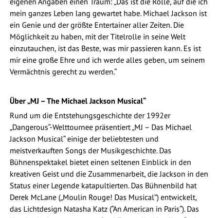
eigenen Angaben einen Traum: „Das ist die Rolle, auf die ich
mein ganzes Leben lang gewartet habe. Michael Jackson ist
ein Genie und der größte Entertainer aller Zeiten. Die
Möglichkeit zu haben, mit der Titelrolle in seine Welt
einzutauchen, ist das Beste, was mir passieren kann. Es ist
mir eine große Ehre und ich werde alles geben, um seinem
Vermächtnis gerecht zu werden.“
Über „MJ – The Michael Jackson Musical“
Rund um die Entstehungsgeschichte der 1992er
„Dangerous“-Welttournee präsentiert „MJ – Das Michael
Jackson Musical“ einige der beliebtesten und
meistverkauften Songs der Musikgeschichte. Das
Bühnenspektakel bietet einen seltenen Einblick in den
kreativen Geist und die Zusammenarbeit, die Jackson in den
Status einer Legende katapultierten. Das Bühnenbild hat
Derek McLane („Moulin Rouge! Das Musical”) entwickelt,
das Lichtdesign Natasha Katz (“An American in Paris“). Das