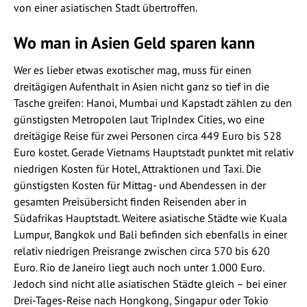
von einer asiatischen Stadt übertroffen.
Wo man in Asien Geld sparen kann
Wer es lieber etwas exotischer mag, muss für einen
dreitägigen Aufenthalt in Asien nicht ganz so tief in die
Tasche greifen: Hanoi, Mumbai und Kapstadt zählen zu den
günstigsten Metropolen laut TripIndex Cities, wo eine
dreitägige Reise für zwei Personen circa 449 Euro bis 528
Euro kostet. Gerade Vietnams Hauptstadt punktet mit relativ
niedrigen Kosten für Hotel, Attraktionen und Taxi. Die
günstigsten Kosten für Mittag- und Abendessen in der
gesamten Preisübersicht finden Reisenden aber in
Südafrikas Hauptstadt. Weitere asiatische Städte wie Kuala
Lumpur, Bangkok und Bali befinden sich ebenfalls in einer
relativ niedrigen Preisrange zwischen circa 570 bis 620
Euro. Rio de Janeiro liegt auch noch unter 1.000 Euro.
Jedoch sind nicht alle asiatischen Städte gleich – bei einer
Drei-Tages-Reise nach Hongkong, Singapur oder Tokio