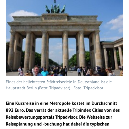
Eines der beliebtesten Städtreiseziele in Deutschland ist die
Hauptstadt Berlin (Foto: Tripadvisor) | Foto: Tripadvisor
Eine Kurzreise in eine Metropole kostet im Durchschnitt
892 Euro. Das verrät der aktuelle Tripindex Cities von des
Reisebewertungsportals Tripadvisor. Die Webseite zur
Reiseplanung und -buchung hat dabei die typischen