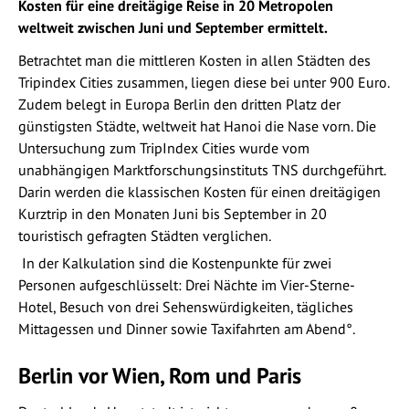
Kosten für eine dreitägige Reise in 20 Metropolen
weltweit zwischen Juni und September ermittelt.
Betrachtet man die mittleren Kosten in allen Städten des
Tripindex Cities zusammen, liegen diese bei unter 900 Euro.
Zudem belegt in Europa Berlin den dritten Platz der
günstigsten Städte, weltweit hat Hanoi die Nase vorn. Die
Untersuchung zum TripIndex Cities wurde vom
unabhängigen Marktforschungsinstituts TNS durchgeführt.
Darin werden die klassischen Kosten für einen dreitägigen
Kurztrip in den Monaten Juni bis September in 20
touristisch gefragten Städten verglichen.
In der Kalkulation sind die Kostenpunkte für zwei
Personen aufgeschlüsselt: Drei Nächte im Vier-Sterne-
Hotel, Besuch von drei Sehenswürdigkeiten, tägliches
Mittagessen und Dinner sowie Taxifahrten am Abend°.
Berlin vor Wien, Rom und Paris