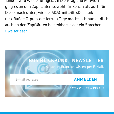
Tanken wird wieder billiger. Am Dienstag und Mittwoch
ging es an den Zapfsäulen sowohl für Benzin als auch für
Diesel nach unten, wie der ADAC mitteilt. «Der stark
rückläufige Ölpreis der letzten Tage macht sich nun endlich
auch an den Zapfsäulen bemerkbar», sagt ein Sprecher.
weiterlesen
BUS BLICKPUNKT NEWSLETTER
Aktuelles Branchenwissen per E-Mail.
ANMELDEN
DATENSCHUTZ WIDERRUF