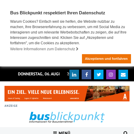
Bus Blickpunkt respektiert Ihren Datenschutz
Warum Cookies? Einfach weil sie helfen, die Website nutzbar zu
machen, Ihre Browsererfahrung zu verbessern, um mit Social Media zu
interagieren und um relevante Werbebotschaften zu zeigen, die auf Ihre
Interessen zugeschnitten sind. Klicken Sie auf „Akzeptieren und
fortfahren", um die Cookies zu akzeptieren.
Weitere Informationen zum Datenschutz
Akzeptieren und fortfahren
DONNERSTAG, 06. AUGUST 2026
ANZEIGE
MENÜ