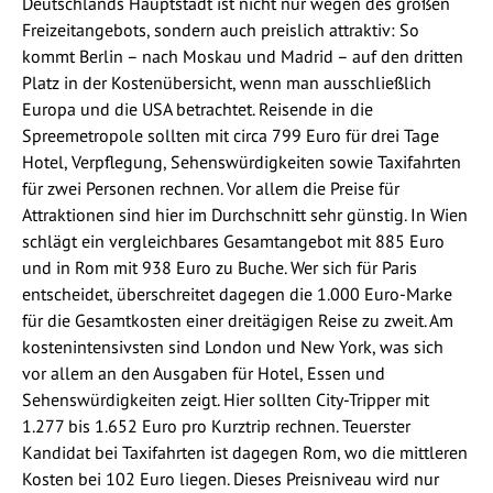
Deutschlands Hauptstadt ist nicht nur wegen des großen
Freizeitangebots, sondern auch preislich attraktiv: So
kommt Berlin – nach Moskau und Madrid – auf den dritten
Platz in der Kostenübersicht, wenn man ausschließlich
Europa und die USA betrachtet. Reisende in die
Spreemetropole sollten mit circa 799 Euro für drei Tage
Hotel, Verpflegung, Sehenswürdigkeiten sowie Taxifahrten
für zwei Personen rechnen. Vor allem die Preise für
Attraktionen sind hier im Durchschnitt sehr günstig. In Wien
schlägt ein vergleichbares Gesamtangebot mit 885 Euro
und in Rom mit 938 Euro zu Buche. Wer sich für Paris
entscheidet, überschreitet dagegen die 1.000 Euro-Marke
für die Gesamtkosten einer dreitägigen Reise zu zweit. Am
kostenintensivsten sind London und New York, was sich
vor allem an den Ausgaben für Hotel, Essen und
Sehenswürdigkeiten zeigt. Hier sollten City-Tripper mit
1.277 bis 1.652 Euro pro Kurztrip rechnen. Teuerster
Kandidat bei Taxifahrten ist dagegen Rom, wo die mittleren
Kosten bei 102 Euro liegen. Dieses Preisniveau wird nur