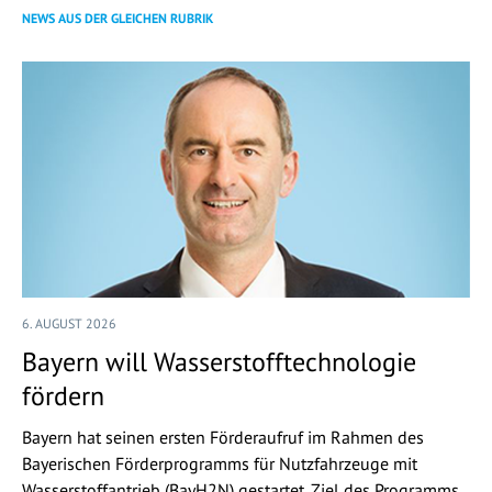
NEWS AUS DER GLEICHEN RUBRIK
6. AUGUST 2026
Bayern will Wasserstofftechnologie
fördern
Bayern hat seinen ersten Förderaufruf im Rahmen des
Bayerischen Förderprogramms für Nutzfahrzeuge mit
Wasserstoffantrieb (BayH2N) gestartet. Ziel des Programms