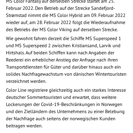
MS Color Fantasy auf derselben Strecke startet am 25.
Februar 2022. Den Betrieb auf der Strecke Sandefjord-
Strømstad nimmt die MS Color Hybrid am 09. Februar 2022
wieder auf, am 28. Februar 2022 folgt die Wiederaufnahme
des Betriebs der MS Color Viking auf derselben Strecke.
Wie gewohnt fahren derzeit die Schiffe MS Superspeed 1
und MS Superspeed 2 zwischen Kristiansand, Larvik und
Hirtshals. Auf beiden Schiffen kann nach Angaben der
Reederei ein erheblicher Anstieg der Anfrage nach ihren
Transportdiensten für Güter und darüber hinaus auch ein
solides Nachfragewachstum von dänischen Wintertouristen
verzeichnet werden.
Color Line registriere gleichzeitig auch ein starkes Interesse
deutscher Sommertouristen und erwartet, dass weitere
Lockerungen der Covid-19-Beschränkungen in Norwegen
und den Zielländern des Unternehmens zu einer Belebung
der Nachfrage auch seitens der norwegischen Kunden
beitragen werden.