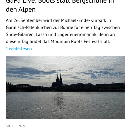
GaPa Live: Boots statt Bergschuhe in
den Alpen
Am 26. September wird der Michael-Ende-Kurpark in
Garmisch-Patenkirchen zur Bühne für einen Tag zwischen
Slide-Gitarren, Lasso und Lagerfeuerromantik, denn an
diesem Tag findet das Mountain Roots Festival statt.
weiterlesen
30. JULI 2026