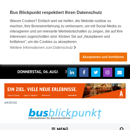
Bus Blickpunkt respektiert Ihren Datenschutz
Warum Cookies? Einfach weil sie helfen, die Website nutzbar zu
machen, Ihre Browsererfahrung zu verbessern, um mit Social Media zu
interagieren und um relevante Werbebotschaften zu zeigen, die auf Ihre
Interessen zugeschnitten sind. Klicken Sie auf „Akzeptieren und
fortfahren", um die Cookies zu akzeptieren.
Weitere Informationen zum Datenschutz
Akzeptieren und fortfahren
DONNERSTAG, 06. AUGUST 2026
ANZEIGE
MENÜ