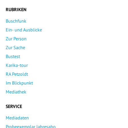
RUBRIKEN
Buschfunk
Ein- und Ausblicke
Zur Person
Zur Sache
Bustest
Karika-tour
RA Petzoldt
Im Blickpunkt
Mediathek
SERVICE
Mediadaten
Probeexemplar Jahresabo