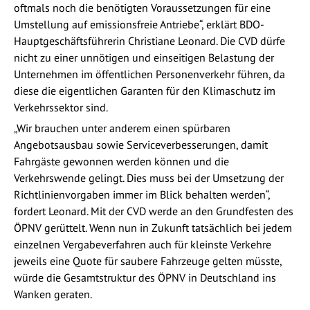
oftmals noch die benötigten Voraussetzungen für eine
Umstellung auf emissionsfreie Antriebe“, erklärt BDO-
Hauptgeschäftsführerin Christiane Leonard. Die CVD dürfe
nicht zu einer unnötigen und einseitigen Belastung der
Unternehmen im öffentlichen Personenverkehr führen, da
diese die eigentlichen Garanten für den Klimaschutz im
Verkehrssektor sind.
„Wir brauchen unter anderem einen spürbaren
Angebotsausbau sowie Serviceverbesserungen, damit
Fahrgäste gewonnen werden können und die
Verkehrswende gelingt. Dies muss bei der Umsetzung der
Richtlinienvorgaben immer im Blick behalten werden“,
fordert Leonard. Mit der CVD werde an den Grundfesten des
ÖPNV gerüttelt. Wenn nun in Zukunft tatsächlich bei jedem
einzelnen Vergabeverfahren auch für kleinste Verkehre
jeweils eine Quote für saubere Fahrzeuge gelten müsste,
würde die Gesamtstruktur des ÖPNV in Deutschland ins
Wanken geraten.