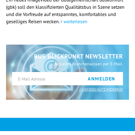
(gbk) soll den klassifizierten Qualitätsbus in Szene setzen
und die Vorfreude auf entspanntes, komfortables und
geselliges Reisen wecken.
weiterlesen
BUS BLICKPUNKT NEWSLETTER
Aktuelles Branchenwissen per E-Mail.
ANMELDEN
DATENSCHUTZ WIDERRUF