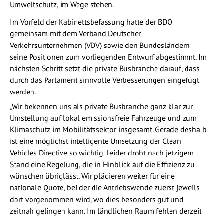
Umweltschutz, im Wege stehen.
Im Vorfeld der Kabinettsbefassung hatte der BDO
gemeinsam mit dem Verband Deutscher
Verkehrsunternehmen (VDV) sowie den Bundesländern
seine Positionen zum vorliegenden Entwurf abgestimmt. Im
nächsten Schritt setzt die private Busbranche darauf, dass
durch das Parlament sinnvolle Verbesserungen eingefügt
werden.
„Wir bekennen uns als private Busbranche ganz klar zur
Umstellung auf lokal emissionsfreie Fahrzeuge und zum
Klimaschutz im Mobilitätssektor insgesamt. Gerade deshalb
ist eine möglichst intelligente Umsetzung der Clean
Vehicles Directive so wichtig. Leider droht nach jetzigem
Stand eine Regelung, die in Hinblick auf die Effizienz zu
wünschen übriglässt. Wir plädieren weiter für eine
nationale Quote, bei der die Antriebswende zuerst jeweils
dort vorgenommen wird, wo dies besonders gut und
zeitnah gelingen kann. Im ländlichen Raum fehlen derzeit