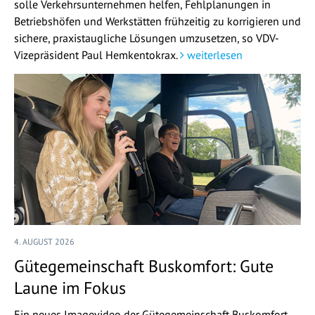
solle Verkehrsunternehmen helfen, Fehlplanungen in
Betriebshöfen und Werkstätten frühzeitig zu korrigieren und
sichere, praxistaugliche Lösungen umzusetzen, so VDV-
Vizepräsident Paul Hemkentokrax.
weiterlesen
4. AUGUST 2026
Gütegemeinschaft Buskomfort: Gute
Laune im Fokus
Ein neues Imagevideo der Gütegemeinschaft Buskomfort