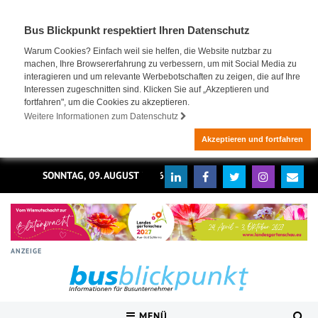
Bus Blickpunkt respektiert Ihren Datenschutz
Warum Cookies? Einfach weil sie helfen, die Website nutzbar zu
machen, Ihre Browsererfahrung zu verbessern, um mit Social Media zu
interagieren und um relevante Werbebotschaften zu zeigen, die auf Ihre
Interessen zugeschnitten sind. Klicken Sie auf „Akzeptieren und
fortfahren", um die Cookies zu akzeptieren.
Weitere Informationen zum Datenschutz
Akzeptieren und fortfahren
SONNTAG, 09. AUGUST 2026
ANZEIGE
MENÜ