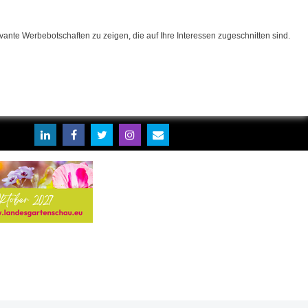
ante Werbebotschaften zu zeigen, die auf Ihre Interessen zugeschnitten sind.