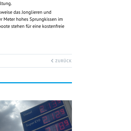
ltung.
sweise das Jonglieren und
ier Meter hohes Sprungkissen im
ote stehen für eine kostenfreie
ZURÜCK