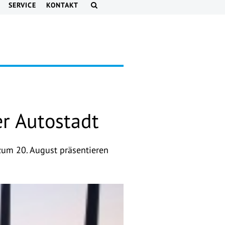
SERVICE
KONTAKT
er Autostadt
 zum 20. August präsentieren