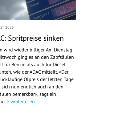
UST 2026
C: Spritpreise sinken
n wird wieder billiger. Am Dienstag
ittwoch ging es an den Zapfsäulen
l für Benzin als auch für Diesel
nten, wie der ADAC mitteilt. «Der
rückläufige Ölpreis der letzten Tage
 sich nun endlich auch an den
äulen bemerkbar», sagt ein
her.
weiterlesen