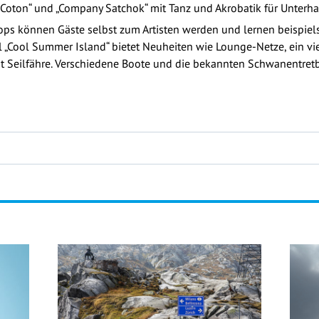
oton“ und „Company Satchok“ mit Tanz und Akrobatik für Unterha
ops können Gäste selbst zum Artisten werden und lernen beispiel
 „Cool Summer Island“ bietet Neuheiten wie Lounge-Netze, ein v
 Seilfähre. Verschiedene Boote und die bekannten Schwanentretbo