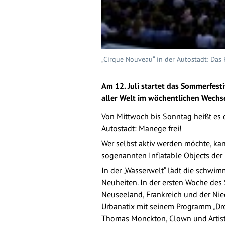
„Cirque Nouveau“ in der Autostadt: Das F
Am 12. Juli startet das Sommerfest
aller Welt im wöchentlichen Wechs
Von Mittwoch bis Sonntag heißt es 
Autostadt: Manege frei!
Wer selbst aktiv werden möchte, ka
sogenannten Inflatable Objects der 
In der „Wasserwelt“ lädt die schwi
Neuheiten. In der ersten Woche des
Neuseeland, Frankreich und der Nie
Urbanatix mit seinem Programm „Drop
Thomas Monckton, Clown und Artist, 