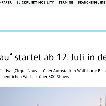
E-PAPER
BLICKPUNKT MOBILITY
TERMINE
BRANCHENGUIDE
u“ startet ab 12. Juli in d
estival „Cirque Nouveau“ der Autostadt in Wolfsburg: Bis
öchentlichen Wechsel über 300 Shows.