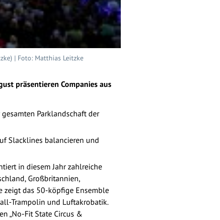
ke) | Foto: Matthias Leitzke
ugust präsentieren Companies aus
r gesamten Parklandschaft der
f Slacklines balancieren und
iert in diesem Jahr zahlreiche
chland, Großbritannien,
ne zeigt das 50-köpfige Ensemble
all-Trampolin und Luftakrobatik.
en „No-Fit State Circus &