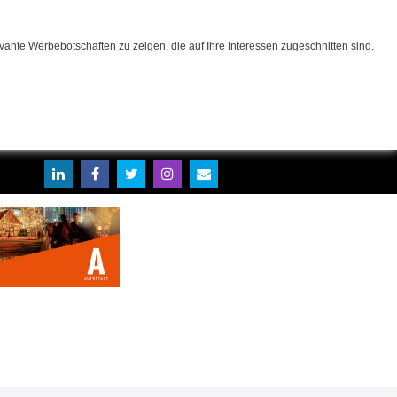
ante Werbebotschaften zu zeigen, die auf Ihre Interessen zugeschnitten sind.