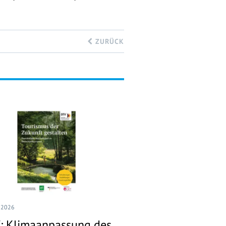
ZURÜCK
I 2026
: Klimaanpassung des