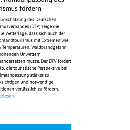
rismus fördern
Einschätzung des Deutschen
smusverbandes (DTV) zeige die
lle Wetterlage, dass sich auch der
chlandtourismus mit Extremen wie
 Temperaturen, Waldbrandgefahr
rohenden Unwettern
nandersetzen müsse. Der DTV fordert
b, die touristische Perspektive bei
limaanpassung stärker zu
ksichtigen und notwendige
itionen verlässlich zu fördern.
erlesen