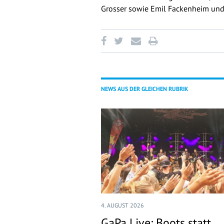
Grosser sowie Emil Fackenheim und
NEWS AUS DER GLEICHEN RUBRIK
4. AUGUST 2026
GaPa Live: Boots statt