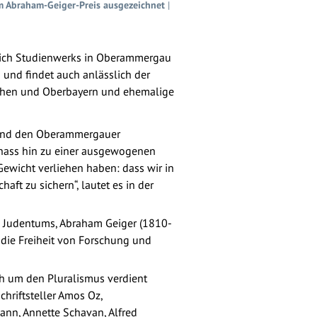
em Abraham-Geiger-Preis ausgezeichnet
|
hrlich Studienwerks in Oberammergau
 und findet auch anlässlich der
ünchen und Oberbayern und ehemalige
kl und den Oberammergauer
nhass hin zu einer ausgewogenen
 Gewicht verliehen haben: dass wir in
ft zu sichern“, lautet es in der
en Judentums, Abraham Geiger (1810-
 die Freiheit von Forschung und
ch um den Pluralismus verdient
chriftsteller Amos Oz,
ann, Annette Schavan, Alfred