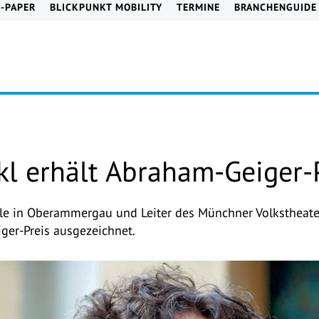
E-PAPER
BLICKPUNKT MOBILITY
TERMINE
BRANCHENGUIDE
kl erhält Abraham-Geiger-
ele in Oberammergau und Leiter des Münchner Volkstheaters
er-Preis ausgezeichnet.