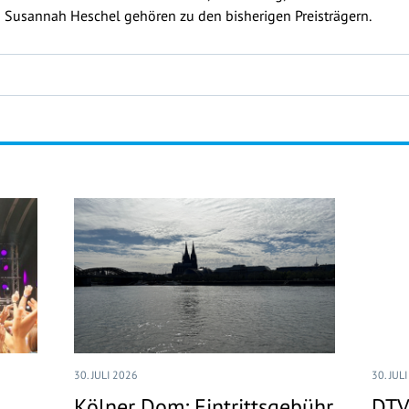
 Susannah Heschel gehören zu den bisherigen Preisträgern.
30. JULI 2026
30. JUL
Kölner Dom: Eintrittsgebühr
DTV