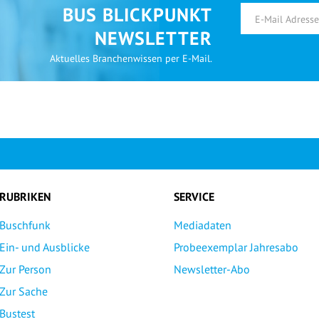
BUS BLICKPUNKT
NEWSLETTER
Aktuelles Branchenwissen per E-Mail.
RUBRIKEN
SERVICE
Buschfunk
Mediadaten
Ein- und Ausblicke
Probeexemplar Jahresabo
Zur Person
Newsletter-Abo
Zur Sache
Bustest