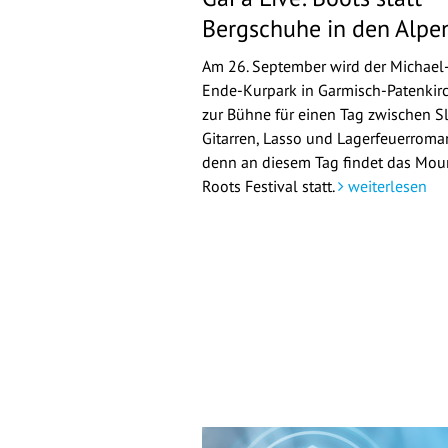
Bergschuhe in den Alpe
Am 26. September wird der Michael
Ende-Kurpark in Garmisch-Patenkir
zur Bühne für einen Tag zwischen Sl
Gitarren, Lasso und Lagerfeuerroman
denn an diesem Tag findet das Mou
Roots Festival statt.
weiterlesen