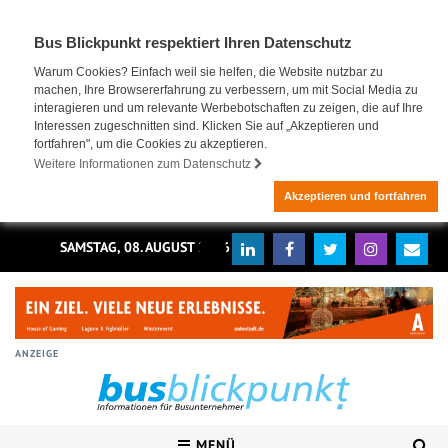
Bus Blickpunkt respektiert Ihren Datenschutz
Warum Cookies? Einfach weil sie helfen, die Website nutzbar zu
machen, Ihre Browsererfahrung zu verbessern, um mit Social Media zu
interagieren und um relevante Werbebotschaften zu zeigen, die auf Ihre
Interessen zugeschnitten sind. Klicken Sie auf „Akzeptieren und
fortfahren", um die Cookies zu akzeptieren.
Weitere Informationen zum Datenschutz
Akzeptieren und fortfahren
SAMSTAG, 08. AUGUST 2026
ANZEIGE
MENÜ