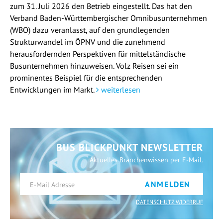
zum 31. Juli 2026 den Betrieb eingestellt. Das hat den
Verband Baden-Württembergischer Omnibusunternehmen
(WBO) dazu veranlasst, auf den grundlegenden
Strukturwandel im ÖPNV und die zunehmend
herausfordernden Perspektiven für mittelständische
Busunternehmen hinzuweisen. Volz Reisen sei ein
prominentes Beispiel für die entsprechenden
Entwicklungen im Markt.
weiterlesen
BUS BLICKPUNKT NEWSLETTER
Aktuelles Branchenwissen per E-Mail.
ANMELDEN
DATENSCHUTZ WIDERRUF