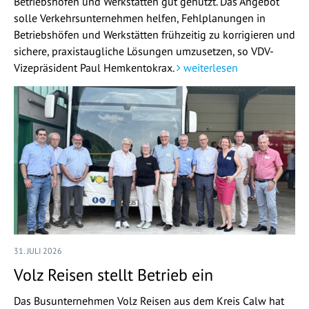
Betriebshöfen und Werkstätten gut genutzt. Das Angebot
solle Verkehrsunternehmen helfen, Fehlplanungen in
Betriebshöfen und Werkstätten frühzeitig zu korrigieren und
sichere, praxistaugliche Lösungen umzusetzen, so VDV-
Vizepräsident Paul Hemkentokrax.
weiterlesen
31. JULI 2026
Volz Reisen stellt Betrieb ein
Das Busunternehmen Volz Reisen aus dem Kreis Calw hat