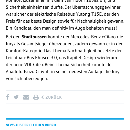
Komfort (zusammen mit dem Van Hool T16 Astron) und
Sicherheit einheimsen durfte. Der Überraschungsgewinner
war sicher der elektrische Reisebus Yutong T15E, der den
Preis für das beste Design sowie für Nachhaltigkeit gewann.
Ein Kandidat, den man definitiv im Auge behalten muss!
Bei den
Stadtbussen
konnte der Mercedes-Benz eCitaro die
Jury als Gesamtsieger überzeugen, zudem gewann er in der
Komfort-Kategorie. Das Thema Nachhaltigkeit besetzte der
Leichtbau-Bus Ebusco 3.0, das Kapitel Design wiederum
der neue VDL Citea. Beim Thema Sicherheit konnte der
Anadolu Isuzu Citivolt in seiner neuesten Auflage die Jury
von sich überzeugen.
ZURÜCK
NEWS AUS DER GLEICHEN RUBRIK