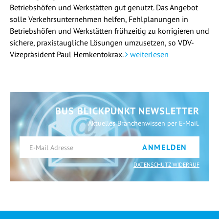
Betriebshöfen und Werkstätten gut genutzt. Das Angebot
solle Verkehrsunternehmen helfen, Fehlplanungen in
Betriebshöfen und Werkstätten frühzeitig zu korrigieren und
sichere, praxistaugliche Lösungen umzusetzen, so VDV-
Vizepräsident Paul Hemkentokrax.
weiterlesen
BUS BLICKPUNKT NEWSLETTER
Aktuelles Branchenwissen per E-Mail.
ANMELDEN
DATENSCHUTZ WIDERRUF