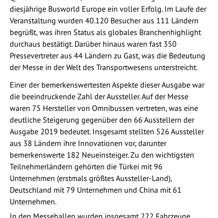
diesjährige Busworld Europe ein voller Erfolg. Im Laufe der
Veranstaltung wurden 40.120 Besucher aus 111 Ländern
begrüßt, was ihren Status als globales Branchenhighlight
durchaus bestätigt. Darüber hinaus waren fast 350
Pressevertreter aus 44 Ländern zu Gast, was die Bedeutung
der Messe in der Welt des Transportwesens unterstreicht.
Einer der bemerkenswertesten Aspekte dieser Ausgabe war
die beeindruckende Zahl der Aussteller. Auf der Messe
waren 75 Hersteller von Omnibussen vertreten, was eine
deutliche Steigerung gegenüber den 66 Ausstellern der
Ausgabe 2019 bedeutet. Insgesamt stellten 526 Aussteller
aus 38 Ländern ihre Innovationen vor, darunter
bemerkenswerte 182 Neueinsteiger. Zu den wichtigsten
Teilnehmerländern gehörten die Türkei mit 96
Unternehmen (erstmals größtes Aussteller-Land),
Deutschland mit 79 Unternehmen und China mit 61
Unternehmen.
In den Messehallen wurden insgesamt 222 Fahrzeuge