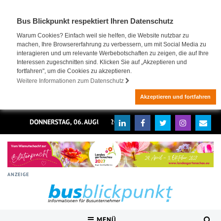
Bus Blickpunkt respektiert Ihren Datenschutz
Warum Cookies? Einfach weil sie helfen, die Website nutzbar zu
machen, Ihre Browsererfahrung zu verbessern, um mit Social Media zu
interagieren und um relevante Werbebotschaften zu zeigen, die auf Ihre
Interessen zugeschnitten sind. Klicken Sie auf „Akzeptieren und
fortfahren", um die Cookies zu akzeptieren.
Weitere Informationen zum Datenschutz
Akzeptieren und fortfahren
DONNERSTAG, 06. AUGUST 2026
ANZEIGE
MENÜ