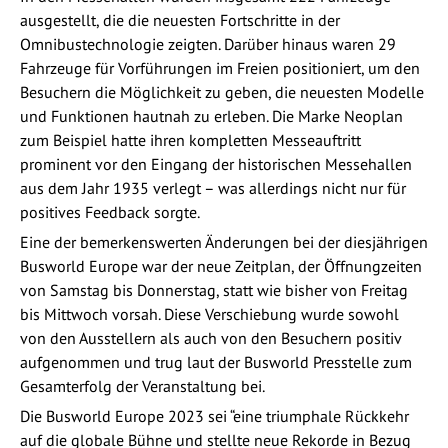
ausgestellt, die die neuesten Fortschritte in der
Omnibustechnologie zeigten. Darüber hinaus waren 29
Fahrzeuge für Vorführungen im Freien positioniert, um den
Besuchern die Möglichkeit zu geben, die neuesten Modelle
und Funktionen hautnah zu erleben. Die Marke Neoplan
zum Beispiel hatte ihren kompletten Messeauftritt
prominent vor den Eingang der historischen Messehallen
aus dem Jahr 1935 verlegt ­– was allerdings nicht nur für
positives Feedback sorgte.
Eine der bemerkenswerten Änderungen bei der diesjährigen
Busworld Europe war der neue Zeitplan, der Öffnungzeiten
von Samstag bis Donnerstag, statt wie bisher von Freitag
bis Mittwoch vorsah. Diese Verschiebung wurde sowohl
von den Ausstellern als auch von den Besuchern positiv
aufgenommen und trug laut der Busworld Presstelle zum
Gesamterfolg der Veranstaltung bei.
Die Busworld Europe 2023 sei “eine triumphale Rückkehr
auf die globale Bühne und stellte neue Rekorde in Bezug