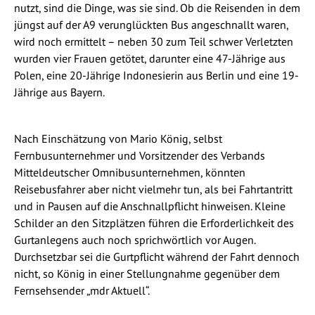
nutzt, sind die Dinge, was sie sind. Ob die Reisenden in dem
jüngst auf der A9 verunglückten Bus angeschnallt waren,
wird noch ermittelt – neben 30 zum Teil schwer Verletzten
wurden vier Frauen getötet, darunter eine 47-Jährige aus
Polen, eine 20-Jährige Indonesierin aus Berlin und eine 19-
Jährige aus Bayern.
Nach Einschätzung von Mario König, selbst
Fernbusunternehmer und Vorsitzender des Verbands
Mitteldeutscher Omnibusunternehmen, könnten
Reisebusfahrer aber nicht vielmehr tun, als bei Fahrtantritt
und in Pausen auf die Anschnallpflicht hinweisen. Kleine
Schilder an den Sitzplätzen führen die Erforderlichkeit des
Gurtanlegens auch noch sprichwörtlich vor Augen.
Durchsetzbar sei die Gurtpflicht während der Fahrt dennoch
nicht, so König in einer Stellungnahme gegenüber dem
Fernsehsender „mdr Aktuell“.