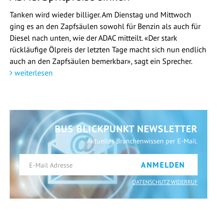
Tanken wird wieder billiger. Am Dienstag und Mittwoch
ging es an den Zapfsäulen sowohl für Benzin als auch für
Diesel nach unten, wie der ADAC mitteilt. «Der stark
rückläufige Ölpreis der letzten Tage macht sich nun endlich
auch an den Zapfsäulen bemerkbar», sagt ein Sprecher.
weiterlesen
BUS BLICKPUNKT NEWSLETTER
Aktuelles Branchenwissen per E-Mail.
ANMELDEN
DATENSCHUTZ WIDERRUF