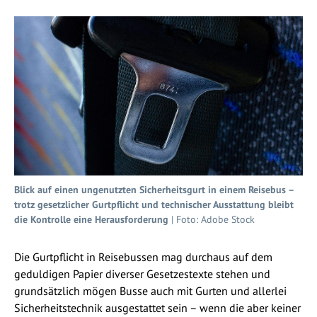
Blick auf einen ungenutzten Sicherheitsgurt in einem Reisebus –
trotz gesetzlicher Gurtpflicht und technischer Ausstattung bleibt
die Kontrolle eine Herausforderung
| Foto: Adobe Stock
Die Gurtpflicht in Reisebussen mag durchaus auf dem
geduldigen Papier diverser Gesetzestexte stehen und
grundsätzlich mögen Busse auch mit Gurten und allerlei
Sicherheitstechnik ausgestattet sein – wenn die aber keiner