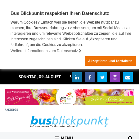
Bus Blickpunkt respektiert Ihren Datenschutz
Warum Cookies? Einfach weil sie helfen, die Website nutzbar zu
machen, Ihre Browsererfahrung zu verbessern, um mit Social Media zu
interagieren und um relevante Werbebotschaften zu zeigen, die auf Ihre
Interessen zugeschnitten sind. Klicken Sie auf „Akzeptieren und
fortfahren", um die Cookies zu akzeptieren.
Weitere Informationen zum Datenschutz
Akzeptieren und fortfahren
SONNTAG, 09. AUGUST 2026
ANZEIGE
MENÜ