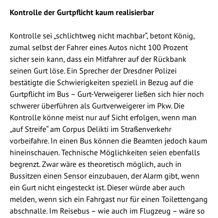
Kontrolle der Gurtpflicht kaum realisierbar
Kontrolle sei „schlichtweg nicht machbar“, betont König,
zumal selbst der Fahrer eines Autos nicht 100 Prozent
sicher sein kann, dass ein Mitfahrer auf der Rückbank
seinen Gurt löse. Ein Sprecher der Dresdner Polizei
bestätigte die Schwierigkeiten speziell in Bezug auf die
Gurtpflicht im Bus – Gurt-Verweigerer ließen sich hier noch
schwerer überführen als Gurtverweigerer im Pkw. Die
Kontrolle könne meist nur auf Sicht erfolgen, wenn man
„auf Streife“ am Corpus Delikti im Straßenverkehr
vorbeifahre. In einen Bus können die Beamten jedoch kaum
hineinschauen. Technische Möglichkeiten seien ebenfalls
begrenzt. Zwar wäre es theoretisch möglich, auch in
Bussitzen einen Sensor einzubauen, der Alarm gibt, wenn
ein Gurt nicht eingesteckt ist. Dieser würde aber auch
melden, wenn sich ein Fahrgast nur für einen Toilettengang
abschnalle. Im Reisebus – wie auch im Flugzeug – wäre so