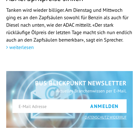
Tanken wird wieder billiger. Am Dienstag und Mittwoch
ging es an den Zapfsäulen sowohl für Benzin als auch für
Diesel nach unten, wie der ADAC mitteilt. «Der stark
rückläufige Ölpreis der letzten Tage macht sich nun endlich
auch an den Zapfsäulen bemerkbar», sagt ein Sprecher.
weiterlesen
BUS BLICKPUNKT NEWSLETTER
Aktuelles Branchenwissen per E-Mail.
ANMELDEN
DATENSCHUTZ WIDERRUF