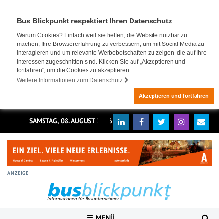
Bus Blickpunkt respektiert Ihren Datenschutz
Warum Cookies? Einfach weil sie helfen, die Website nutzbar zu
machen, Ihre Browsererfahrung zu verbessern, um mit Social Media zu
interagieren und um relevante Werbebotschaften zu zeigen, die auf Ihre
Interessen zugeschnitten sind. Klicken Sie auf „Akzeptieren und
fortfahren", um die Cookies zu akzeptieren.
Weitere Informationen zum Datenschutz
Akzeptieren und fortfahren
SAMSTAG, 08. AUGUST 2026
ANZEIGE
MENÜ