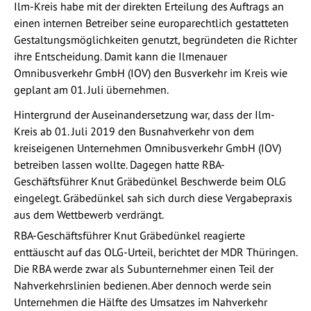
Ilm-Kreis habe mit der direkten Erteilung des Auftrags an
einen internen Betreiber seine europarechtlich gestatteten
Gestaltungsmöglichkeiten genutzt, begründeten die Richter
ihre Entscheidung. Damit kann die Ilmenauer
Omnibusverkehr GmbH (IOV) den Busverkehr im Kreis wie
geplant am 01. Juli übernehmen.
Hintergrund der Auseinandersetzung war, dass der Ilm-
Kreis ab 01. Juli 2019 den Busnahverkehr von dem
kreiseigenen Unternehmen Omnibusverkehr GmbH (IOV)
betreiben lassen wollte. Dagegen hatte RBA-
Geschäftsführer Knut Gräbedünkel Beschwerde beim OLG
eingelegt. Gräbedünkel sah sich durch diese Vergabepraxis
aus dem Wettbewerb verdrängt.
RBA-Geschäftsführer Knut Gräbedünkel reagierte
enttäuscht auf das OLG-Urteil, berichtet der MDR Thüringen.
Die RBA werde zwar als Subunternehmer einen Teil der
Nahverkehrslinien bedienen. Aber dennoch werde sein
Unternehmen die Hälfte des Umsatzes im Nahverkehr