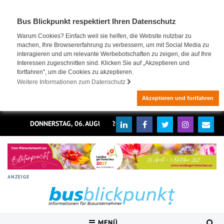
Bus Blickpunkt respektiert Ihren Datenschutz
Warum Cookies? Einfach weil sie helfen, die Website nutzbar zu
machen, Ihre Browsererfahrung zu verbessern, um mit Social Media zu
interagieren und um relevante Werbebotschaften zu zeigen, die auf Ihre
Interessen zugeschnitten sind. Klicken Sie auf „Akzeptieren und
fortfahren", um die Cookies zu akzeptieren.
Weitere Informationen zum Datenschutz
Akzeptieren und fortfahren
DONNERSTAG, 06. AUGUST 2026
ANZEIGE
MENÜ