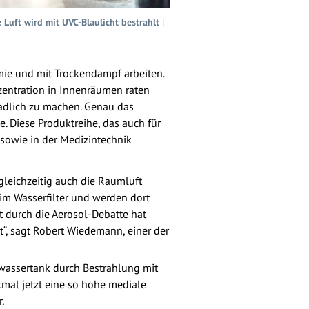
uft wird mit UVC-Blaulicht bestrahlt
|
mie und mit Trockendampf arbeiten.
zentration in Innenräumen raten
hädlich zu machen. Genau das
. Diese Produktreihe, das auch für
e sowie in der Medizintechnik
gleichzeitig auch die Raumluft
im Wasserfilter und werden dort
t durch die Aerosol-Debatte hat
“, sagt Robert Wiedemann, einer der
wassertank durch Bestrahlung mit
kmal jetzt eine so hohe mediale
.