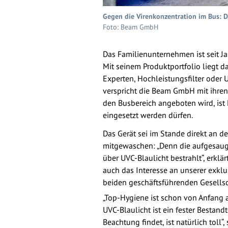
Gegen die Virenkonzentration im Bus: D
Foto: Beam GmbH
Das Familienunternehmen ist seit J
Mit seinem Produktportfolio liegt 
Experten, Hochleistungsfilter oder
verspricht die Beam GmbH mit ihren 
den Busbereich angeboten wird, ist H
eingesetzt werden dürfen.
Das Gerät sei im Stande direkt an d
mitgewaschen: „Denn die aufgesaugt
über UVC-Blaulicht bestrahlt“, erkl
auch das Interesse an unserer exklu
beiden geschäftsführenden Gesells
„Top-Hygiene ist schon von Anfang
UVC-Blaulicht ist ein fester Bestan
Beachtung findet, ist natürlich toll