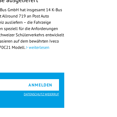
-Bus GmbH hat insgesamt 14 K-Bus
st Allround 719 an Post Auto
iz ausliefern – die Fahrzeige
n speziell für die Anforderungen
chweizer Schülerverkehrs entwickelt
asieren auf dem bewährten Iveco
 70C21 Modell.
weiterlesen
ANMELDEN
DATENSCHUTZ WIDERRUF