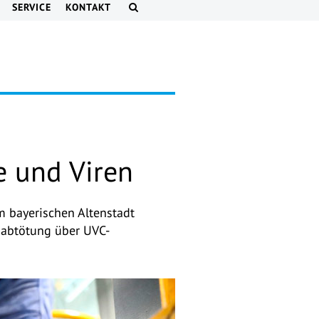
SERVICE
KONTAKT
 und Viren
m bayerischen Altenstadt
abtötung über UVC-