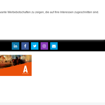
ante Werbebotschaften zu zeigen, die auf Ihre Interessen zugeschnitten sind.