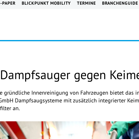
E-PAPER
BLICKPUNKT MOBILITY
TERMINE
BRANCHENGUIDE
 Dampfsauger gegen Keime
ine gründliche Innenreinigung von Fahrzeugen bietet das i
mbH Dampfsaugsysteme mit zusätzlich integrierter Keim
ilter an.