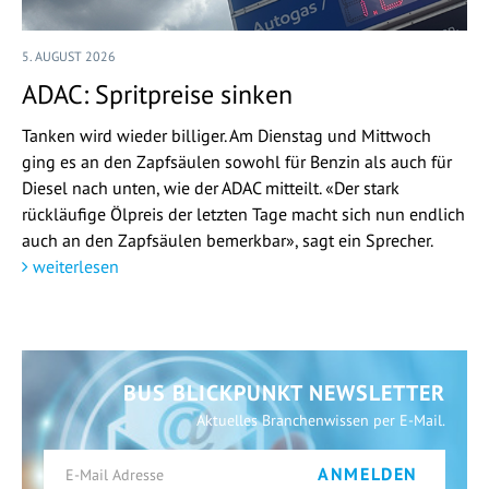
5. AUGUST 2026
ADAC: Spritpreise sinken
Tanken wird wieder billiger. Am Dienstag und Mittwoch
ging es an den Zapfsäulen sowohl für Benzin als auch für
Diesel nach unten, wie der ADAC mitteilt. «Der stark
rückläufige Ölpreis der letzten Tage macht sich nun endlich
auch an den Zapfsäulen bemerkbar», sagt ein Sprecher.
weiterlesen
BUS BLICKPUNKT NEWSLETTER
Aktuelles Branchenwissen per E-Mail.
ANMELDEN