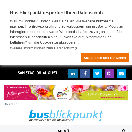
Bus Blickpunkt respektiert Ihren Datenschutz
Warum Cookies? Einfach weil sie helfen, die Website nutzbar zu
machen, Ihre Browsererfahrung zu verbessern, um mit Social Media zu
interagieren und um relevante Werbebotschaften zu zeigen, die auf Ihre
Interessen zugeschnitten sind. Klicken Sie auf „Akzeptieren und
fortfahren", um die Cookies zu akzeptieren.
Weitere Informationen zum Datenschutz
Akzeptieren und fortfahren
SAMSTAG, 08. AUGUST 2026
ANZEIGE
MENÜ