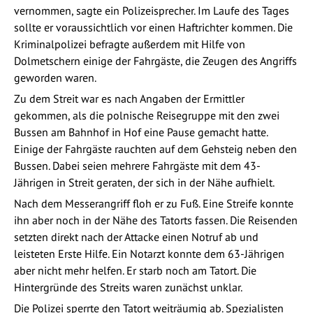
vernommen, sagte ein Polizeisprecher. Im Laufe des Tages
sollte er voraussichtlich vor einen Haftrichter kommen. Die
Kriminalpolizei befragte außerdem mit Hilfe von
Dolmetschern einige der Fahrgäste, die Zeugen des Angriffs
geworden waren.
Zu dem Streit war es nach Angaben der Ermittler
gekommen, als die polnische Reisegruppe mit den zwei
Bussen am Bahnhof in Hof eine Pause gemacht hatte.
Einige der Fahrgäste rauchten auf dem Gehsteig neben den
Bussen. Dabei seien mehrere Fahrgäste mit dem 43-
Jährigen in Streit geraten, der sich in der Nähe aufhielt.
Nach dem Messerangriff floh er zu Fuß. Eine Streife konnte
ihn aber noch in der Nähe des Tatorts fassen. Die Reisenden
setzten direkt nach der Attacke einen Notruf ab und
leisteten Erste Hilfe. Ein Notarzt konnte dem 63-Jährigen
aber nicht mehr helfen. Er starb noch am Tatort. Die
Hintergründe des Streits waren zunächst unklar.
Die Polizei sperrte den Tatort weiträumig ab. Spezialisten