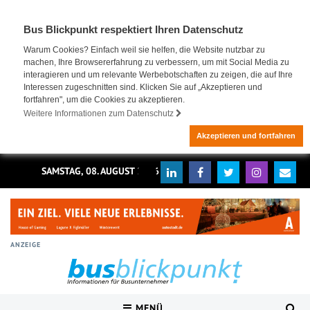
Bus Blickpunkt respektiert Ihren Datenschutz
Warum Cookies? Einfach weil sie helfen, die Website nutzbar zu
machen, Ihre Browsererfahrung zu verbessern, um mit Social Media zu
interagieren und um relevante Werbebotschaften zu zeigen, die auf Ihre
Interessen zugeschnitten sind. Klicken Sie auf „Akzeptieren und
fortfahren", um die Cookies zu akzeptieren.
Weitere Informationen zum Datenschutz
Akzeptieren und fortfahren
SAMSTAG, 08. AUGUST 2026
ANZEIGE
MENÜ