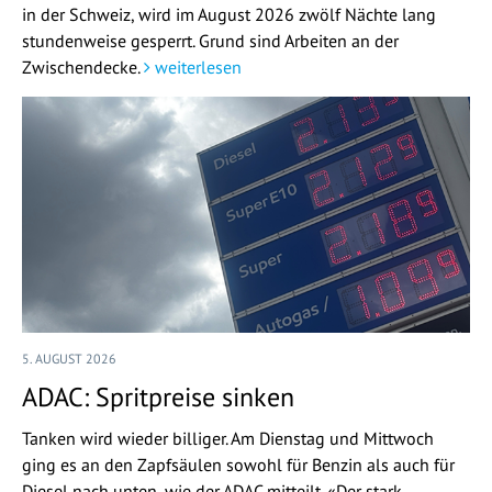
in der Schweiz, wird im August 2026 zwölf Nächte lang
stundenweise gesperrt. Grund sind Arbeiten an der
Zwischendecke.
weiterlesen
5. AUGUST 2026
ADAC: Spritpreise sinken
Tanken wird wieder billiger. Am Dienstag und Mittwoch
ging es an den Zapfsäulen sowohl für Benzin als auch für
Diesel nach unten, wie der ADAC mitteilt. «Der stark