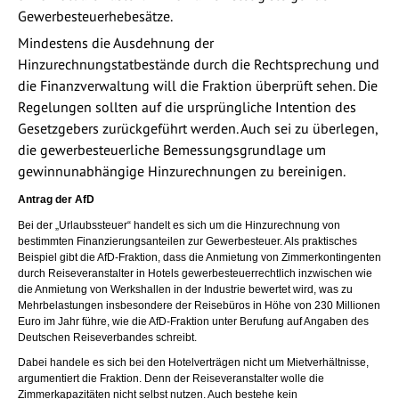
Gewerbesteuerhebesätze.
Mindestens die Ausdehnung der
Hinzurechnungstatbestände durch die Rechtsprechung und
die Finanzverwaltung will die Fraktion überprüft sehen. Die
Regelungen sollten auf die ursprüngliche Intention des
Gesetzgebers zurückgeführt werden. Auch sei zu überlegen,
die gewerbesteuerliche Bemessungsgrundlage um
gewinnunabhängige Hinzurechnungen zu bereinigen.
Antrag der AfD
Bei der „Urlaubssteuer“ handelt es sich um die Hinzurechnung von
bestimmten Finanzierungsanteilen zur Gewerbesteuer. Als praktisches
Beispiel gibt die AfD-Fraktion, dass die Anmietung von Zimmerkontingenten
durch Reiseveranstalter in Hotels gewerbesteuerrechtlich inzwischen wie
die Anmietung von Werkshallen in der Industrie bewertet wird, was zu
Mehrbelastungen insbesondere der Reisebüros in Höhe von 230 Millionen
Euro im Jahr führe, wie die AfD-Fraktion unter Berufung auf Angaben des
Deutschen Reiseverbandes schreibt.
Dabei handele es sich bei den Hotelverträgen nicht um Mietverhältnisse,
argumentiert die Fraktion. Denn der Reiseveranstalter wolle die
Zimmerkapazitäten nicht selbst nutzen. Auch bestehe kein