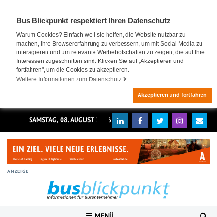
Bus Blickpunkt respektiert Ihren Datenschutz
Warum Cookies? Einfach weil sie helfen, die Website nutzbar zu
machen, Ihre Browsererfahrung zu verbessern, um mit Social Media zu
interagieren und um relevante Werbebotschaften zu zeigen, die auf Ihre
Interessen zugeschnitten sind. Klicken Sie auf „Akzeptieren und
fortfahren", um die Cookies zu akzeptieren.
Weitere Informationen zum Datenschutz
Akzeptieren und fortfahren
SAMSTAG, 08. AUGUST 2026
ANZEIGE
MENÜ