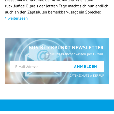
rückläufige Ölpreis der letzten Tage macht sich nun endlich
auch an den Zapfsäulen bemerkbar», sagt ein Sprecher.
weiterlesen
BUS BLICKPUNKT NEWSLETTER
Aktuelles Branchenwissen per E-Mail.
ANMELDEN
DATENSCHUTZ WIDERRUF