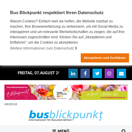
Bus Blickpunkt respektiert Ihren Datenschutz
Warum Cookies? Einfach weil sie helfen, die Website nutzbar zu
machen, Ihre Browsererfahrung zu verbessern, um mit Social Media zu
interagieren und um relevante Werbebotschaften zu zeigen, die auf Ihre
Interessen zugeschnitten sind. Klicken Sie auf „Akzeptieren und
fortfahren", um die Cookies zu akzeptieren.
Weitere Informationen zum Datenschutz
Akzeptieren und fortfahren
FREITAG, 07. AUGUST 2026
ANZEIGE
MENÜ