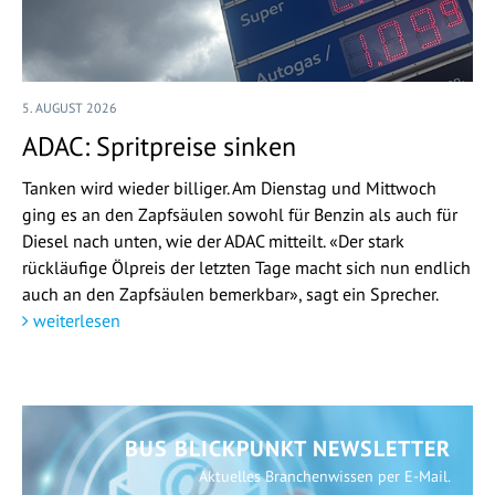
5. AUGUST 2026
ADAC: Spritpreise sinken
Tanken wird wieder billiger. Am Dienstag und Mittwoch
ging es an den Zapfsäulen sowohl für Benzin als auch für
Diesel nach unten, wie der ADAC mitteilt. «Der stark
rückläufige Ölpreis der letzten Tage macht sich nun endlich
auch an den Zapfsäulen bemerkbar», sagt ein Sprecher.
weiterlesen
BUS BLICKPUNKT NEWSLETTER
Aktuelles Branchenwissen per E-Mail.