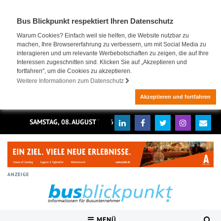
Bus Blickpunkt respektiert Ihren Datenschutz
Warum Cookies? Einfach weil sie helfen, die Website nutzbar zu
machen, Ihre Browsererfahrung zu verbessern, um mit Social Media zu
interagieren und um relevante Werbebotschaften zu zeigen, die auf Ihre
Interessen zugeschnitten sind. Klicken Sie auf „Akzeptieren und
fortfahren", um die Cookies zu akzeptieren.
Weitere Informationen zum Datenschutz
Akzeptieren und fortfahren
SAMSTAG, 08. AUGUST 2026
ANZEIGE
MENÜ