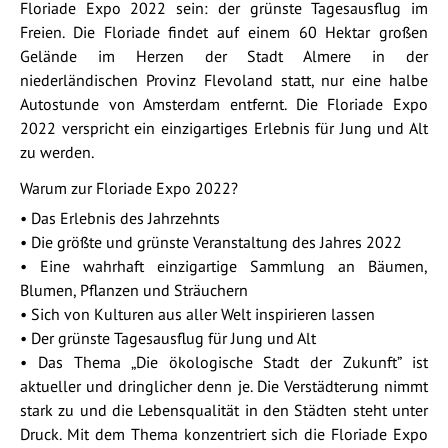
Floriade Expo 2022 sein: der grünste Tagesausflug im
Freien. Die Floriade findet auf einem 60 Hektar großen
Gelände im Herzen der Stadt Almere in der
niederländischen Provinz Flevoland statt, nur eine halbe
Autostunde von Amsterdam entfernt. Die Floriade Expo
2022 verspricht ein einzigartiges Erlebnis für Jung und Alt
zu werden.
Warum zur Floriade Expo 2022?
• Das Erlebnis des Jahrzehnts
• Die größte und grünste Veranstaltung des Jahres 2022
• Eine wahrhaft einzigartige Sammlung an Bäumen,
Blumen, Pflanzen und Sträuchern
• Sich von Kulturen aus aller Welt inspirieren lassen
• Der grünste Tagesausflug für Jung und Alt
• Das Thema „Die ökologische Stadt der Zukunft” ist
aktueller und dringlicher denn je. Die Verstädterung nimmt
stark zu und die Lebensqualität in den Städten steht unter
Druck. Mit dem Thema konzentriert sich die Floriade Expo