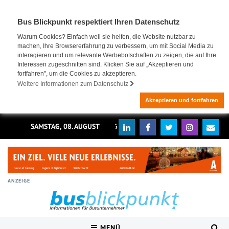
Bus Blickpunkt respektiert Ihren Datenschutz
Warum Cookies? Einfach weil sie helfen, die Website nutzbar zu
machen, Ihre Browsererfahrung zu verbessern, um mit Social Media zu
interagieren und um relevante Werbebotschaften zu zeigen, die auf Ihre
Interessen zugeschnitten sind. Klicken Sie auf „Akzeptieren und
fortfahren", um die Cookies zu akzeptieren.
Weitere Informationen zum Datenschutz
Akzeptieren und fortfahren
SAMSTAG, 08. AUGUST 2026
ANZEIGE
MENÜ