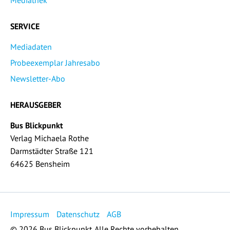
Mediathek
SERVICE
Mediadaten
Probeexemplar Jahresabo
Newsletter-Abo
HERAUSGEBER
Bus Blickpunkt
Verlag Michaela Rothe
Darmstädter Straße 121
64625 Bensheim
Impressum
Datenschutz
AGB
© 2026 Bus Blickpunkt. Alle Rechte vorbehalten.