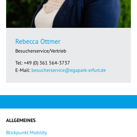
Rebecca Ottmer
Besucherservice/Vertrieb
Tel: +49 (0) 361 564-3737
E-Mail:
besucherservice@egapark-erfurt.de
ALLGEMEINES
Blickpunkt Mobility