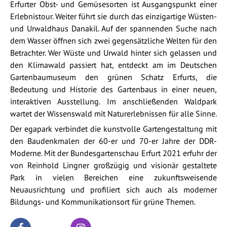
Erfurter Obst- und Gemüsesorten ist Ausgangspunkt einer
Erlebnistour. Weiter führt sie durch das einzigartige Wüsten-
und Urwaldhaus Danakil. Auf der spannenden Suche nach
dem Wasser öffnen sich zwei gegensätzliche Welten für den
Betrachter. Wer Wüste und Urwald hinter sich gelassen und
den Klimawald passiert hat, entdeckt am im Deutschen
Gartenbaumuseum den grünen Schatz Erfurts, die
Bedeutung und Historie des Gartenbaus in einer neuen,
interaktiven Ausstellung. Im anschließenden Waldpark
wartet der Wissenswald mit Naturerlebnissen für alle Sinne.
Der egapark verbindet die kunstvolle Gartengestaltung mit
den Baudenkmalen der 60-er und 70-er Jahre der DDR-
Moderne. Mit der Bundesgartenschau Erfurt 2021 erfuhr der
von Reinhold Lingner großzügig und visionär gestaltete
Park in vielen Bereichen eine zukunftsweisende
Neuausrichtung und profiliert sich auch als moderner
Bildungs- und Kommunikationsort für grüne Themen.