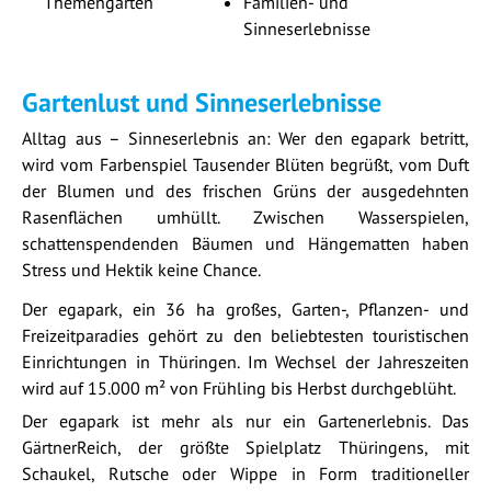
Themengärten
Familien- und
Sinneserlebnisse
Gartenlust und Sinneserlebnisse
Alltag aus – Sinneserlebnis an: Wer den egapark betritt,
wird vom Farbenspiel Tausender Blüten begrüßt, vom Duft
der Blumen und des frischen Grüns der ausgedehnten
Rasenflächen umhüllt. Zwischen Wasserspielen,
schattenspendenden Bäumen und Hängematten haben
Stress und Hektik keine Chance.
Der egapark, ein 36 ha großes, Garten-, Pflanzen- und
Freizeitparadies gehört zu den beliebtesten touristischen
Einrichtungen in Thüringen. Im Wechsel der Jahreszeiten
wird auf 15.000 m² von Frühling bis Herbst durchgeblüht.
Der egapark ist mehr als nur ein Gartenerlebnis. Das
GärtnerReich, der größte Spielplatz Thüringens, mit
Schaukel, Rutsche oder Wippe in Form traditioneller