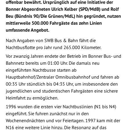
offenbar bewährt. Ursprünglich auf eine Initiative der
Bonner Abgeordneten Ulrich Kelber (SPD/MdB) und Rolf
Beu (Bündnis 90/Die Grünen/MdL) hin gegründet, nutzen
mittlerweile 500.000 Fahrgäste das zehn Linien
umfassende Angebot.
Nach Angaben von SWB Bus & Bahn fährt die
Nachtbusflotte pro Jahr rund 265.000 Kilometer.
Vor zwanzig Jahren endete der Betrieb im Bonner Bus- und
Bahnnetz bereits um 01:00 Uhr. Die damals neu
eingeführten Nachtbusse starten ab
Hauptbahnhof/Zentraler Omnibusbahnhof und fahren ab
00:35 Uhr stündlich bis 04:35 Uhr, um insbesondere den
jugendlichen und studentischen Fahrgästen eine sichere
Heimfahrt zu ermöglichen.
1996 wurden die ersten vier Nachtbuslinien (N1 bis N4)
eingeführt. Sie fuhren zunächst nur in den
Wochenendnächten und vor Feiertagen. 1997 kam mit der
N16 eine weitere Linie hinzu. Die Resonanz auf das