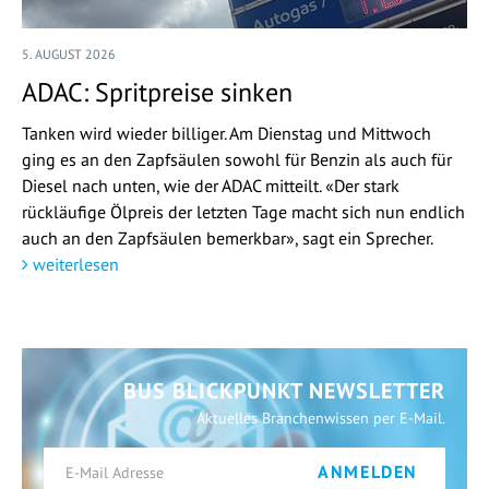
5. AUGUST 2026
ADAC: Spritpreise sinken
Tanken wird wieder billiger. Am Dienstag und Mittwoch
ging es an den Zapfsäulen sowohl für Benzin als auch für
Diesel nach unten, wie der ADAC mitteilt. «Der stark
rückläufige Ölpreis der letzten Tage macht sich nun endlich
auch an den Zapfsäulen bemerkbar», sagt ein Sprecher.
weiterlesen
BUS BLICKPUNKT NEWSLETTER
Aktuelles Branchenwissen per E-Mail.
ANMELDEN