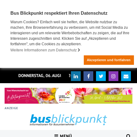
Bus Blickpunkt respektiert Ihren Datenschutz
Warum Cookies? Einfach weil sie helfen, die Website nutzbar zu
machen, Ihre Browsererfahrung zu verbessern, um mit Social Media zu
interagieren und um relevante Werbebotschaften zu zeigen, die auf Ihre
Interessen zugeschnitten sind. Klicken Sie auf „Akzeptieren und
fortfahren", um die Cookies zu akzeptieren.
Weitere Informationen zum Datenschutz
Akzeptieren und fortfahren
DONNERSTAG, 06. AUGUST 2026
ANZEIGE
MENÜ