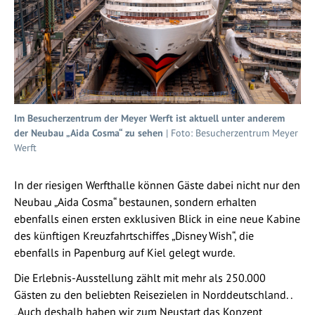
Im Besucherzentrum der Meyer Werft ist aktuell unter anderem
der Neubau „Aida Cosma“ zu sehen
| Foto: Besucherzentrum Meyer
Werft
In der riesigen Werfthalle können Gäste dabei nicht nur den
Neubau „Aida Cosma“ bestaunen, sondern erhalten
ebenfalls einen ersten exklusiven Blick in eine neue Kabine
des künftigen Kreuzfahrtschiffes „Disney Wish“, die
ebenfalls in Papenburg auf Kiel gelegt wurde.
Die Erlebnis-Ausstellung zählt mit mehr als 250.000
Gästen zu den beliebten Reisezielen in Norddeutschland. .
„Auch deshalb haben wir zum Neustart das Konzept