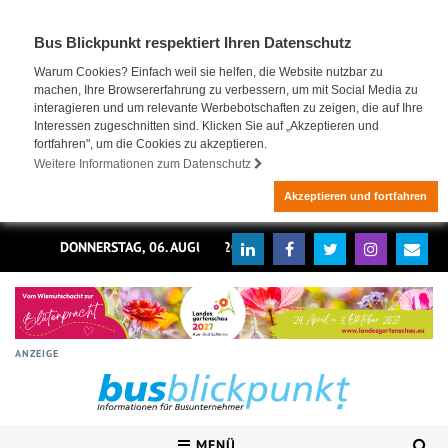
Bus Blickpunkt respektiert Ihren Datenschutz
Warum Cookies? Einfach weil sie helfen, die Website nutzbar zu
machen, Ihre Browsererfahrung zu verbessern, um mit Social Media zu
interagieren und um relevante Werbebotschaften zu zeigen, die auf Ihre
Interessen zugeschnitten sind. Klicken Sie auf „Akzeptieren und
fortfahren", um die Cookies zu akzeptieren.
Weitere Informationen zum Datenschutz
Akzeptieren und fortfahren
DONNERSTAG, 06. AUGUST 2026
ANZEIGE
MENÜ