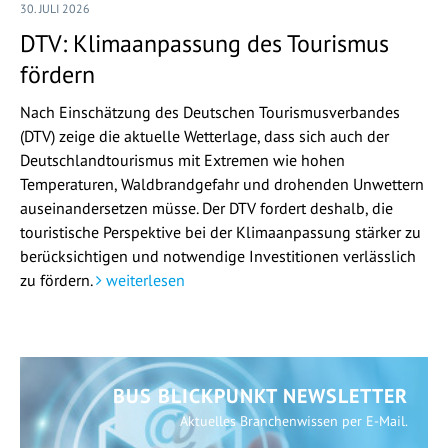
30. JULI 2026
DTV: Klimaanpassung des Tourismus
fördern
Nach Einschätzung des Deutschen Tourismusverbandes
(DTV) zeige die aktuelle Wetterlage, dass sich auch der
Deutschlandtourismus mit Extremen wie hohen
Temperaturen, Waldbrandgefahr und drohenden Unwettern
auseinandersetzen müsse. Der DTV fordert deshalb, die
touristische Perspektive bei der Klimaanpassung stärker zu
berücksichtigen und notwendige Investitionen verlässlich
zu fördern.
weiterlesen
BUS BLICKPUNKT NEWSLETTER
Aktuelles Branchenwissen per E-Mail.