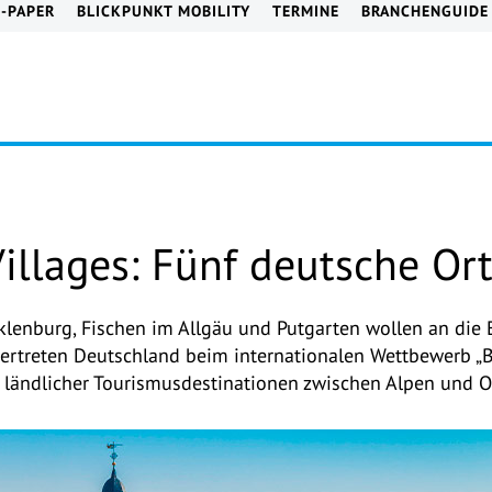
E-PAPER
BLICKPUNKT MOBILITY
TERMINE
BRANCHENGUIDE
Villages: Fünf deutsche O
lenburg, Fischen im Allgäu und Putgarten wollen an die
vertreten Deutschland beim internationalen Wettbewerb „B
t ländlicher Tourismusdestinationen zwischen Alpen und O