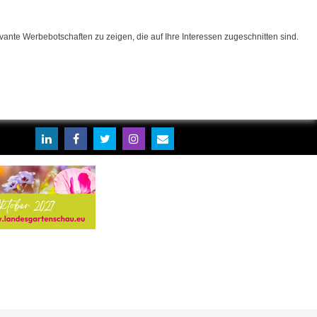
ante Werbebotschaften zu zeigen, die auf Ihre Interessen zugeschnitten sind.