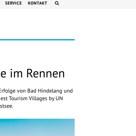
SERVICE
KONTAKT
rte im Rennen
 Erfolge von Bad Hindelang und
est Tourism Villages by UN
stsee.