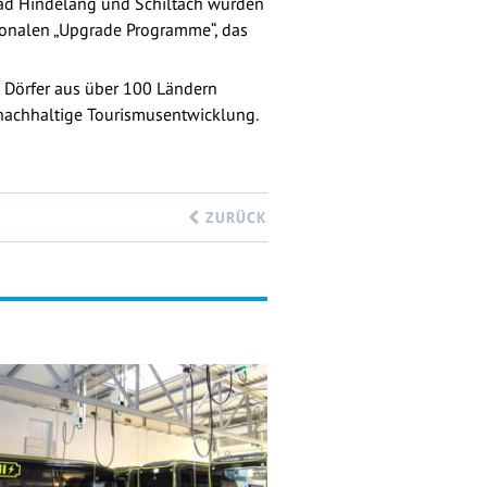
 Bad Hindelang und Schiltach wurden
tionalen „Upgrade Programme“, das
 Dörfer aus über 100 Ländern
 nachhaltige Tourismusentwicklung.
ZURÜCK