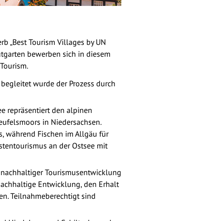
rb „Best Tourism Villages by UN
utgarten bewerben sich in diesem
Tourism.
 begleitet wurde der Prozess durch
e repräsentiert den alpinen
eufelsmoors in Niedersachsen.
s, während Fischen im Allgäu für
stentourismus an der Ostsee mit
nachhaltiger Tourismusentwicklung
nachhaltige Entwicklung, den Erhalt
ben. Teilnahmeberechtigt sind