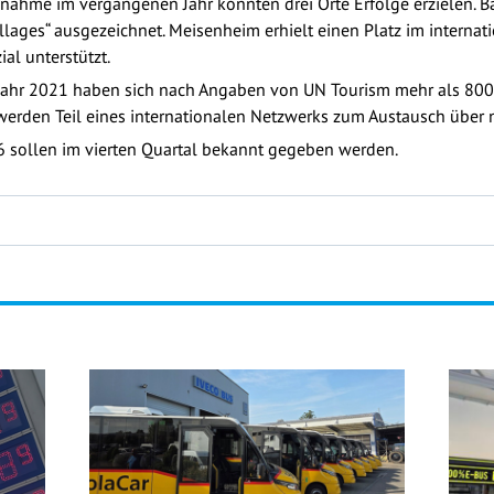
eilnahme im vergangenen Jahr konnten drei Orte Erfolge erzielen.
llages“ ausgezeichnet. Meisenheim erhielt einen Platz im interna
l unterstützt.
 Jahr 2021 haben sich nach Angaben von UN Tourism mehr als 800
e werden Teil eines internationalen Netzwerks zum Austausch über
 sollen im vierten Quartal bekannt gegeben werden.