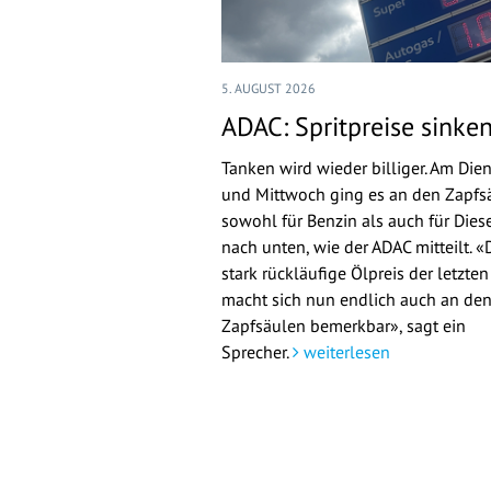
5. AUGUST 2026
ADAC: Spritpreise sinke
Tanken wird wieder billiger. Am Die
und Mittwoch ging es an den Zapfs
sowohl für Benzin als auch für Dies
nach unten, wie der ADAC mitteilt. «
stark rückläufige Ölpreis der letzte
macht sich nun endlich auch an de
Zapfsäulen bemerkbar», sagt ein
Sprecher.
weiterlesen