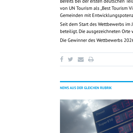
Bereits bei der ersten deutschen T
von UN Tourism als „Best Tourism Vi
Gemeinden mit Entwicklungspotenzia
Seit dem Start des Wettbewerbs im
beteiligt. Die ausgezeichneten Ort
Die Gewinner des Wettbewerbs 2026
NEWS AUS DER GLEICHEN RUBRIK