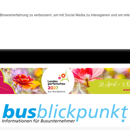
Browsererfahrung zu verbessern, um mit Social Media zu interagieren und um relev