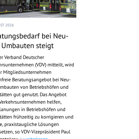
UST 2026
atungsbedarf bei Neu-
 Umbauten steigt
er Verband Deutscher
hrsunternehmen (VDV) mitteilt, wird
ür Mitgliedsunternehmen
nfreie Beratungsangebot bei Neu-
mbauten von Betriebshöfen und
tätten gut genutzt. Das Angebot
 Verkehrsunternehmen helfen,
lanungen in Betriebshöfen und
ätten frühzeitig zu korrigieren und
re, praxistaugliche Lösungen
etzen, so VDV-Vizepräsident Paul