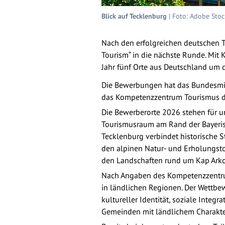
Blick auf Tecklenburg
| Foto: Adobe Stoc
Nach den erfolgreichen deutschen T
Tourism“ in die nächste Runde. Mit
Jahr fünf Orte aus Deutschland um 
Die Bewerbungen hat das Bundesmini
das Kompetenzzentrum Tourismus d
Die Bewerberorte 2026 stehen für u
Tourismusraum am Rand der Bayeris
Tecklenburg verbindet historische S
den alpinen Natur- und Erholungsto
den Landschaften rund um Kap Ark
Nach Angaben des Kompetenzzentru
in ländlichen Regionen. Der Wettbe
kultureller Identität, soziale Integ
Gemeinden mit ländlichem Charakt