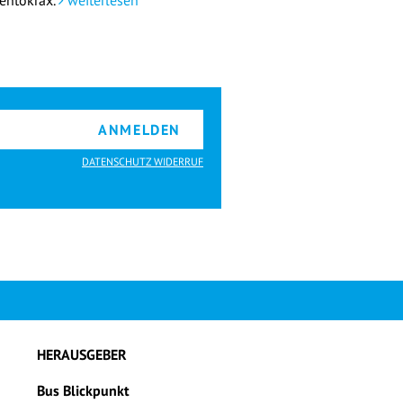
entokrax.
weiterlesen
ANMELDEN
DATENSCHUTZ WIDERRUF
HERAUSGEBER
Bus Blickpunkt