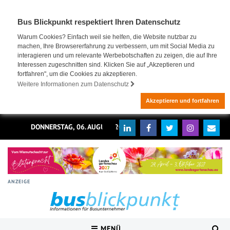
Bus Blickpunkt respektiert Ihren Datenschutz
Warum Cookies? Einfach weil sie helfen, die Website nutzbar zu
machen, Ihre Browsererfahrung zu verbessern, um mit Social Media zu
interagieren und um relevante Werbebotschaften zu zeigen, die auf Ihre
Interessen zugeschnitten sind. Klicken Sie auf „Akzeptieren und
fortfahren", um die Cookies zu akzeptieren.
Weitere Informationen zum Datenschutz
Akzeptieren und fortfahren
DONNERSTAG, 06. AUGUST 2026
ANZEIGE
MENÜ