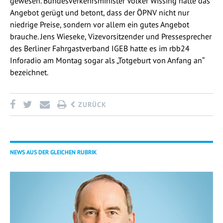
gewesen. Bundesverkehrsminister Volker Wissing hatte das
Angebot gerügt und betont, dass der ÖPNV nicht nur
niedrige Preise, sondern vor allem ein gutes Angebot
brauche. Jens Wieseke, Vizevorsitzender und Pressesprecher
des Berliner Fahrgastverband IGEB hatte es im rbb24
Inforadio am Montag sogar als „Totgeburt von Anfang an“
bezeichnet.
ZURÜCK
NEWS AUS DER GLEICHEN RUBRIK