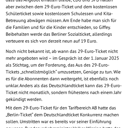
aber zwischen dem 29-Euro-Ticket und dem kostenlosen
Schülerticket sowie kostenlosem Schulessen und Kita-
Betreuung abwägen müssen. Am Ende habe man sich für
die Familien und für die Kinder entschieden, so Giffey.
Beibehalten werde das Berliner Sozialticket, allerdings
verteuere es sich von derzeit neun auf 19 Euro.
Noch nicht bekannt ist, ab wann das 29-Euro-Ticket nicht
mehr angeboten wird – im Gespräch ist der 1. Januar 2025
als Stichtag, um der Forderung, das Aus des 29-Euro-
Tickets „schnellstmöglich“ umzusetzen, Genüge zu tun. Wie
es für die Abonnenten dann weitergeht, ist ebenfalls noch
unklar. Anders als das Deutschlandticket kann das 29-Euro-
Ticket nicht monatlich, sondern frühestens nach einem Jahr
gekündigt werden.
Mit dem 29-Euro-Ticket für den Tarifbereich AB hatte das
„Berlin-Ticket“ dem Deutschlandticket Konkurrenz machen
sollen. Umstritten war es bereits vor seiner Einführung