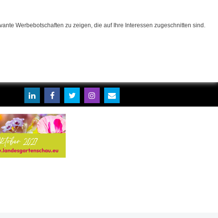
ante Werbebotschaften zu zeigen, die auf Ihre Interessen zugeschnitten sind.