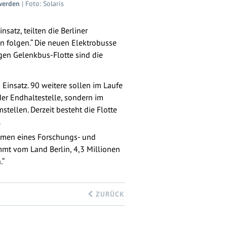
 werden
| Foto: Solaris
nsatz, teilten die Berliner
n folgen.“ Die neuen Elektrobusse
gen Gelenkbus-Flotte sind die
 Einsatz. 90 weitere sollen im Laufe
er Endhaltestelle, sondern im
ellen. Derzeit besteht die Flotte
.
ahmen eines Forschungs- und
mt vom Land Berlin, 4,3 Millionen
.“
ZURÜCK