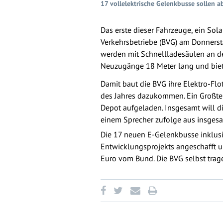
17 vollelektrische Gelenkbusse sollen a
Das erste dieser Fahrzeuge, ein Solari
Verkehrsbetriebe (BVG) am Donnersta
werden mit Schnellladesäulen an de
Neuzugänge 18 Meter lang und biete
Damit baut die BVG ihre Elektro-Flot
des Jahres dazukommen. Ein Großtei
Depot aufgeladen. Insgesamt will di
einem Sprecher zufolge aus insges
Die 17 neuen E-Gelenkbusse inklus
Entwicklungsprojekts angeschafft u
Euro vom Bund. Die BVG selbst trage