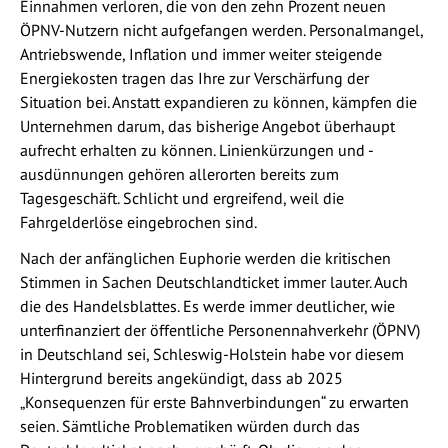
Einnahmen verloren, die von den zehn Prozent neuen
ÖPNV-Nutzern nicht aufgefangen werden. Personalmangel,
Antriebswende, Inflation und immer weiter steigende
Energiekosten tragen das Ihre zur Verschärfung der
Situation bei. Anstatt expandieren zu können, kämpfen die
Unternehmen darum, das bisherige Angebot überhaupt
aufrecht erhalten zu können. Linienkürzungen und -
ausdünnungen gehören allerorten bereits zum
Tagesgeschäft. Schlicht und ergreifend, weil die
Fahrgelderlöse eingebrochen sind.
Nach der anfänglichen Euphorie werden die kritischen
Stimmen in Sachen Deutschlandticket immer lauter. Auch
die des Handelsblattes. Es werde immer deutlicher, wie
unterfinanziert der öffentliche Personennahverkehr (ÖPNV)
in Deutschland sei, Schleswig-Holstein habe vor diesem
Hintergrund bereits angekündigt, dass ab 2025
„Konsequenzen für erste Bahnverbindungen“ zu erwarten
seien. Sämtliche Problematiken würden durch das