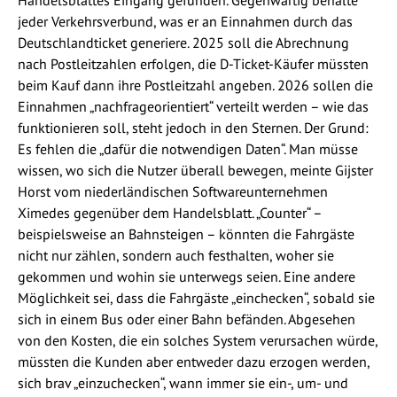
jeder Verkehrsverbund, was er an Einnahmen durch das
Deutschlandticket generiere. 2025 soll die Abrechnung
nach Postleitzahlen erfolgen, die D-Ticket-Käufer müssten
beim Kauf dann ihre Postleitzahl angeben. 2026 sollen die
Einnahmen „nachfrageorientiert“ verteilt werden – wie das
funktionieren soll, steht jedoch in den Sternen. Der Grund:
Es fehlen die „dafür die notwendigen Daten“. Man müsse
wissen, wo sich die Nutzer überall bewegen, meinte Gijster
Horst vom niederländischen Softwareunternehmen
Ximedes gegenüber dem Handelsblatt. „Counter“ –
beispielsweise an Bahnsteigen – könnten die Fahrgäste
nicht nur zählen, sondern auch festhalten, woher sie
gekommen und wohin sie unterwegs seien. Eine andere
Möglichkeit sei, dass die Fahrgäste „einchecken“, sobald sie
sich in einem Bus oder einer Bahn befänden. Abgesehen
von den Kosten, die ein solches System verursachen würde,
müssten die Kunden aber entweder dazu erzogen werden,
sich brav „einzuchecken“, wann immer sie ein-, um- und