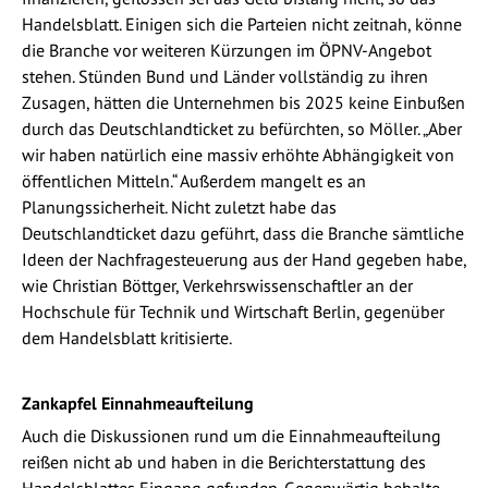
Handelsblatt. Einigen sich die Parteien nicht zeitnah, könne
die Branche vor weiteren Kürzungen im ÖPNV-Angebot
stehen. Stünden Bund und Länder vollständig zu ihren
Zusagen, hätten die Unternehmen bis 2025 keine Einbußen
durch das Deutschlandticket zu befürchten, so Möller. „Aber
wir haben natürlich eine massiv erhöhte Abhängigkeit von
öffentlichen Mitteln.“ Außerdem mangelt es an
Planungssicherheit. Nicht zuletzt habe das
Deutschlandticket dazu geführt, dass die Branche sämtliche
Ideen der Nachfragesteuerung aus der Hand gegeben habe,
wie Christian Böttger, Verkehrswissenschaftler an der
Hochschule für Technik und Wirtschaft Berlin, gegenüber
dem Handelsblatt kritisierte.
Zankapfel Einnahmeaufteilung
Auch die Diskussionen rund um die Einnahmeaufteilung
reißen nicht ab und haben in die Berichterstattung des
Handelsblattes Eingang gefunden. Gegenwärtig behalte