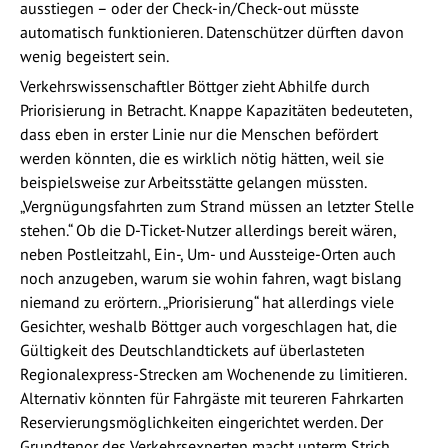
ausstiegen – oder der Check-in/Check-out müsste
automatisch funktionieren. Datenschützer dürften davon
wenig begeistert sein.
Verkehrswissenschaftler Böttger zieht Abhilfe durch
Priorisierung in Betracht. Knappe Kapazitäten bedeuteten,
dass eben in erster Linie nur die Menschen befördert
werden könnten, die es wirklich nötig hätten, weil sie
beispielsweise zur Arbeitsstätte gelangen müssten.
„Vergnügungsfahrten zum Strand müssen an letzter Stelle
stehen.“ Ob die D-Ticket-Nutzer allerdings bereit wären,
neben Postleitzahl, Ein-, Um- und Aussteige-Orten auch
noch anzugeben, warum sie wohin fahren, wagt bislang
niemand zu erörtern. „Priorisierung“ hat allerdings viele
Gesichter, weshalb Böttger auch vorgeschlagen hat, die
Gültigkeit des Deutschlandtickets auf überlasteten
Regionalexpress-Strecken am Wochenende zu limitieren.
Alternativ könnten für Fahrgäste mit teureren Fahrkarten
Reservierungsmöglichkeiten eingerichtet werden. Der
Grundtenor des Verkehrsexperten macht unterm Strich