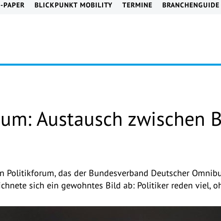
E-PAPER
BLICKPUNKT MOBILITY
TERMINE
BRANCHENGUIDE
rum: Austausch zwischen 
en Politikforum, das der Bundesverband Deutscher Omni
ichnete sich ein gewohntes Bild ab: Politiker reden viel, 