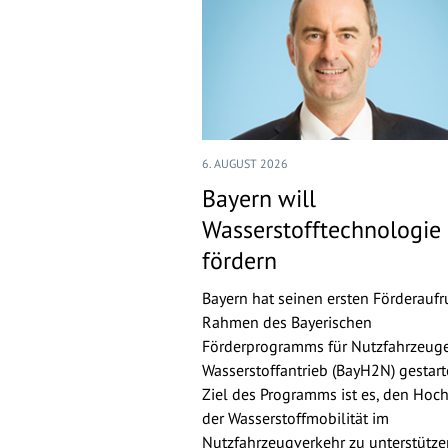
6. AUGUST 2026
Bayern will
Wasserstofftechnologie
fördern
Bayern hat seinen ersten Förderaufr
Rahmen des Bayerischen
Förderprogramms für Nutzfahrzeuge
Wasserstoffantrieb (BayH2N) gestarte
Ziel des Programms ist es, den Hoch
der Wasserstoffmobilität im
Nutzfahrzeugverkehr zu unterstütz