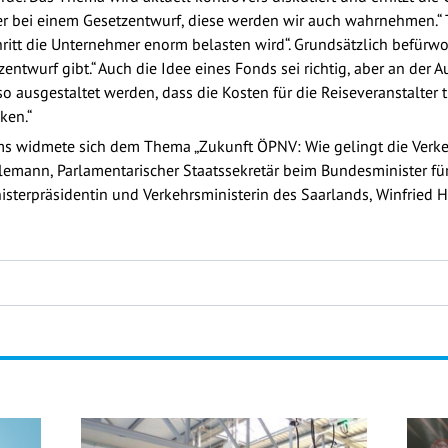
 bei einem Gesetzentwurf, diese werden wir auch wahrnehmen.“ Tre
ritt die Unternehmer enorm belasten wird“. Grundsätzlich befürwor
zentwurf gibt.“ Auch die Idee eines Fonds sei richtig, aber an de
 so ausgestaltet werden, dass die Kosten für die Reiseveranstalter t
ken.“
rums widmete sich dem Thema „Zukunft ÖPNV: Wie gelingt die Ver
emann, Parlamentarischer Staatssekretär beim Bundesminister für 
nisterpräsidentin und Verkehrsministerin des Saarlands, Winfried