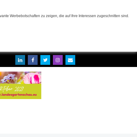
ante Werbebotschaften zu zeigen, die auf Ihre Interessen zugeschnitten sind.