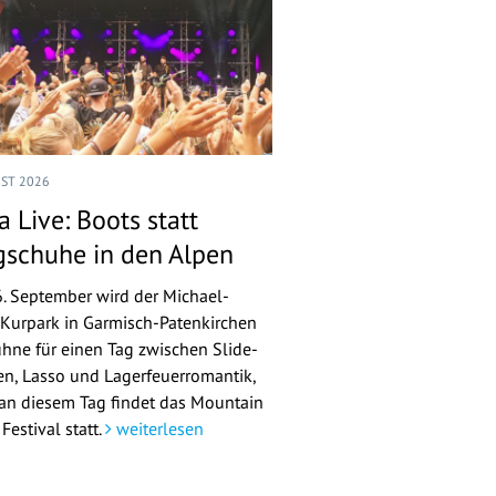
UST 2026
 Live: Boots statt
gschuhe in den Alpen
. September wird der Michael-
Kurpark in Garmisch-Patenkirchen
ühne für einen Tag zwischen Slide-
ren, Lasso und Lagerfeuerromantik,
an diesem Tag findet das Mountain
Festival statt.
weiterlesen