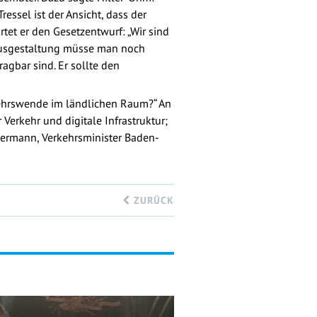
ssel ist der Ansicht, dass der
tet er den Gesetzentwurf: „Wir sind
r Ausgestaltung müsse man noch
ragbar sind. Er sollte den
kehrswende im ländlichen Raum?“ An
Verkehr und digitale Infrastruktur;
 Hermann, Verkehrsminister Baden-
ZURÜCK