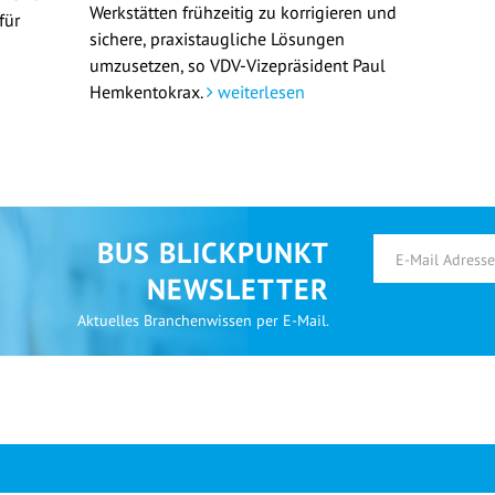
Werkstätten frühzeitig zu korrigieren und
für
sichere, praxistaugliche Lösungen
umzusetzen, so VDV-Vizepräsident Paul
Hemkentokrax.
weiterlesen
BUS BLICKPUNKT
NEWSLETTER
Aktuelles Branchenwissen per E-Mail.