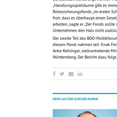
„Handlungsspielräume gibt es immer
Reisesicherungsfonds „im ersten Sch
froh, dass es überhaupt einen Geset
arbeiten, sagte er. „Der Fonds sollte
Unternehmen den Hals nicht zudrüc
Der zweite Teil des BDO-Politikfo
diesem Panel nahmen teil: Enak Ferl
Anke Rehlinger, stellvertretende Mi
Württemberg. Der Bericht dazu folgt.
NEWS AUS DER GLEICHEN RUBRIK