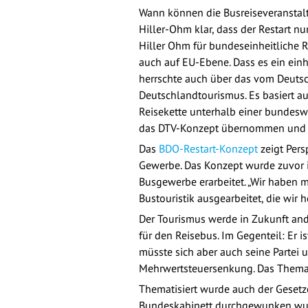
Wann können die Busreiseveranstalte
Hiller-Ohm klar, dass der Restart n
Hiller Ohm für bundeseinheitliche Re
auch auf EU-Ebene. Dass es ein einh
herrschte auch über das vom Deutsc
Deutschlandtourismus. Es basiert au
Reisekette unterhalb einer bundesw
das DTV-Konzept übernommen und au
Das
BDO-Restart-Konzept
zeigt Pers
Gewerbe. Das Konzept wurde zuvor 
Busgewerbe erarbeitet. „Wir haben 
Bustouristik ausgearbeitet, die wir
Der Tourismus werde in Zukunft ande
für den Reisebus. Im Gegenteil: Er 
müsste sich aber auch seine Partei
Mehrwertsteuersenkung. Das Thema 
Thematisiert wurde auch der Gesetz
Bundeskabinett durchgewunken wurde