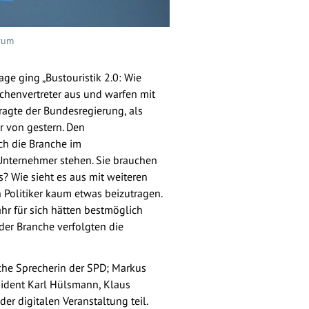
orum
age ging „Bustouristik 2.0: Wie
nchenvertreter aus und warfen mit
ragte der Bundesregierung, als
ar von gestern. Den
ch die Branche im
Unternehmer stehen. Sie brauchen
s? Wie sieht es aus mit weiteren
Politiker kaum etwas beizutragen.
hr für sich hätten bestmöglich
er Branche verfolgten die
che Sprecherin der SPD; Markus
sident Karl Hülsmann, Klaus
r digitalen Veranstaltung teil.