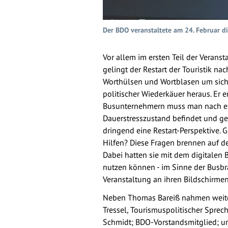
Der BDO veranstaltete am 24. Februar di
Vor allem im ersten Teil der Veranst
gelingt der Restart der Touristik n
Worthülsen und Wortblasen um sich.
politischer Wiederkäuer heraus. Er e
Busunternehmern muss man nach ein
Dauerstresszustand befindet und g
dringend eine Restart-Perspektive. G
Hilfen? Diese Fragen brennen auf d
Dabei hatten sie mit dem digitalen 
nutzen können - im Sinne der Busbr
Veranstaltung an ihren Bildschirmen
Neben Thomas Bareiß nahmen weitere
Tressel, Tourismuspolitischer Spre
Schmidt; BDO-Vorstandsmitglied; und