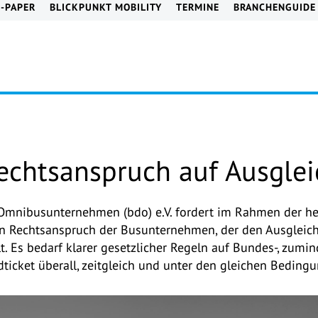
E-PAPER
BLICKPUNKT MOBILITY
TERMINE
BRANCHENGUIDE
echtsanspruch auf Ausgle
mnibusunternehmen (bdo) e.V. fordert im Rahmen der he
en Rechtsanspruch der Busunternehmen, der den Ausgleic
llt. Es bedarf klarer gesetzlicher Regeln auf Bundes-, zum
ticket überall, zeitgleich und unter den gleichen Beding