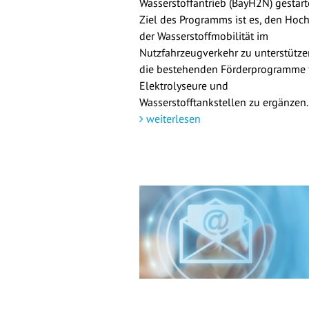
Wasserstoffantrieb (BayH2N) gestarte
Ziel des Programms ist es, den Hoch
der Wasserstoffmobilität im
Nutzfahrzeugverkehr zu unterstütz
die bestehenden Förderprogramme 
Elektrolyseure und
Wasserstofftankstellen zu ergänzen.
weiterlesen