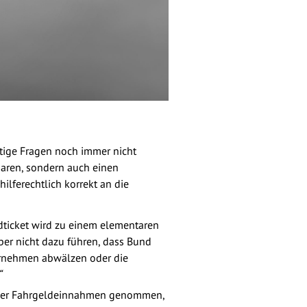
htige Fragen noch immer nicht
baren, sondern auch einen
lferechtlich korrekt an die
dticket wird zu einem elementaren
ber nicht dazu führen, dass Bund
ernehmen abwälzen oder die
“
e der Fahrgeldeinnahmen genommen,