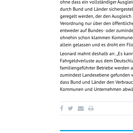
ohne dass ein vollständiger Ausglei
durch Bund und Länder sichergestel
geregelt werden, der den Ausgleich 
Verordnung nur über den öffentlich
entweder auf Bundes- oder zumindes
ohnehin schon klammen Kommunen.
allein gelassen und es droht ein Fli
Leonard mahnt deshalb an: „Es kann 
Fahrgeldverluste aus dem Deutschla
familiengeführter Betriebe werden a
zumindest Landesebene gefunden wir
dass Bund und Länder den Verbrauc
Kommunen und Unternehmen abwälze