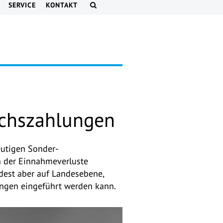
SERVICE
KONTAKT
ichszahlungen
utigen Sonder-
h der Einnahmeverluste
indest aber auf Landesebene,
ungen eingeführt werden kann.