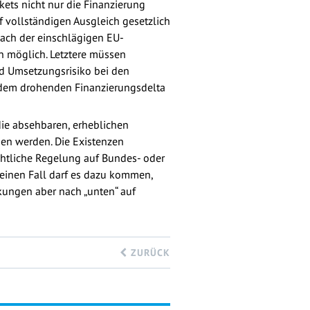
kets nicht nur die Finanzierung
 vollständigen Ausgleich gesetzlich
nach der einschlägigen EU-
n möglich. Letztere müssen
d Umsetzungsrisiko bei den
em drohenden Finanzierungsdelta
 die absehbaren, erheblichen
en werden. Die Existenzen
echtliche Regelung auf Bundes- oder
keinen Fall darf es dazu kommen,
ungen aber nach „unten“ auf
ZURÜCK