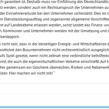
ch garantiert ist. Deshalb muss vor Einführung des Deutschlandtic
lt werden, sondern auch ein Rechtsanspruch der Unternehmen auf
der Einnahmeverluste bei den Unternehmen sicherstellt. Dies ist 
en Dienstleistungsauftrag und sogenannte allgemeine Vorschrifte
t auf Landesebene erlassen werden, sonst landet das Finanz- un
 Kommunen und Unternehmen werden mit der Umsetzung und d
ckenteppich.
nicht sein, dass in der derzeitigen Energie- und Wirtschaftskrise
ndticket den Busunternehmen nicht rechtsverbindlich ausgeglich
ufs Spiel gesetzt, wenn nicht zeitnah eine verbindliche beihilfer
d, die auch die eigenwirtschaftlichen Verkehre einschließt. Auf 
her gemeinsam ein Geschenk überreichen, Risiken und Nebenwirk
n. Hier machen wir nicht mit! “