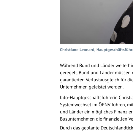
Christiane Leonard, Hauptgeschäftsfü
Während Bund und Länder weiterhin 
geregelt. Bund und Länder müssen n
garantierten Verlustausgleich für 
Unternehmen geleistet werden.
bdo-Hauptgeschäftsführerin Christi
Systemwechsel im ÖPNV führen, mit 
und Länder ein mögliches Finanzie
Busunternehmen die finanziellen Ver
Durch das geplante Deutschlandtic