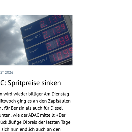
UST 2026
C: Spritpreise sinken
n wird wieder billiger. Am Dienstag
ittwoch ging es an den Zapfsäulen
l für Benzin als auch für Diesel
nten, wie der ADAC mitteilt. «Der
rückläufige Ölpreis der letzten Tage
 sich nun endlich auch an den