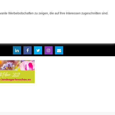
ante Werbebotschaften zu zeigen, die auf Ihre Interessen zugeschnitten sind.