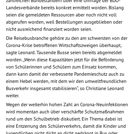
zahlreichen Bundesländern über eine Umfrage der BDO-
Landesverbände bereits konkret ermittelt worden. Bislang
seien die gemeldeten Ressourcen aber noch nicht voll
abgerufen worden, weil Bestellungen ausgeblieben oder
nicht ausreichend finanziert worden seien.
Die Reisebusbranche gehöre zu den am schwersten von der
Corona-Krise betroffenen Wirtschaftszweigen überhaupt,
sagte Leonard. Tausende Busse seien bereits abgemeldet
worden. „Wenn diese Kapazitäten jetzt für die Beförderung
von Schülerinnen und Schülern zum Einsatz kommen,
dann kann damit der verbesserte Pandemieschutz auch zu
einem Hebel werden, mit dem wir den umweltfreundlichen
Busverkehr insgesamt stabilisieren“, so Christiane Leonard
weiter.
Wegen der weiterhin hohen Zahl an Corona-Neuinfektionen
wird momentan auch über verschärfte Schutzmaßnahmen
rund um den Schulbetrieb diskutiert. Ein Thema dabei ist
eine Entzerrung des Schülerverkehrs, damit die Kinder und
Jugendlichen nicht dicht an dicht gedrängt in Bus oder