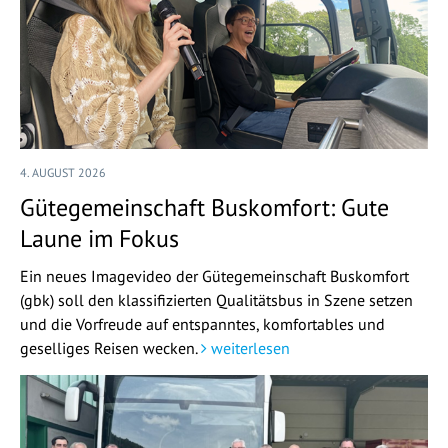
4. AUGUST 2026
Gütegemeinschaft Buskomfort: Gute
Laune im Fokus
Ein neues Imagevideo der Gütegemeinschaft Buskomfort
(gbk) soll den klassifizierten Qualitätsbus in Szene setzen
und die Vorfreude auf entspanntes, komfortables und
geselliges Reisen wecken.
weiterlesen