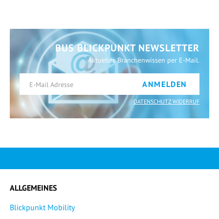
BUS BLICKPUNKT NEWSLETTER
Aktuelles Branchenwissen per E-Mail.
ANMELDEN
DATENSCHUTZ WIDERRUF
ALLGEMEINES
Blickpunkt Mobility