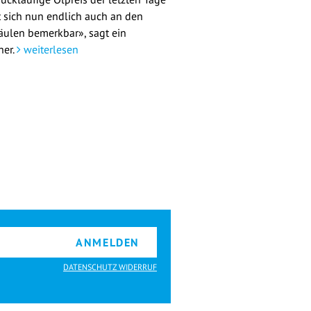
 sich nun endlich auch an den
äulen bemerkbar», sagt ein
her.
weiterlesen
ANMELDEN
DATENSCHUTZ WIDERRUF