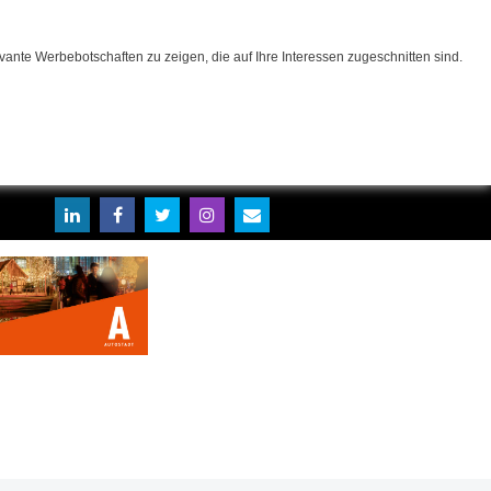
ante Werbebotschaften zu zeigen, die auf Ihre Interessen zugeschnitten sind.