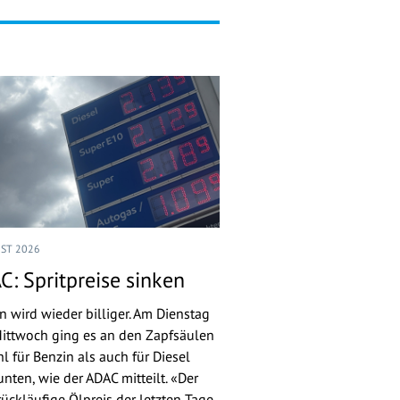
UST 2026
C: Spritpreise sinken
n wird wieder billiger. Am Dienstag
ittwoch ging es an den Zapfsäulen
l für Benzin als auch für Diesel
nten, wie der ADAC mitteilt. «Der
rückläufige Ölpreis der letzten Tage