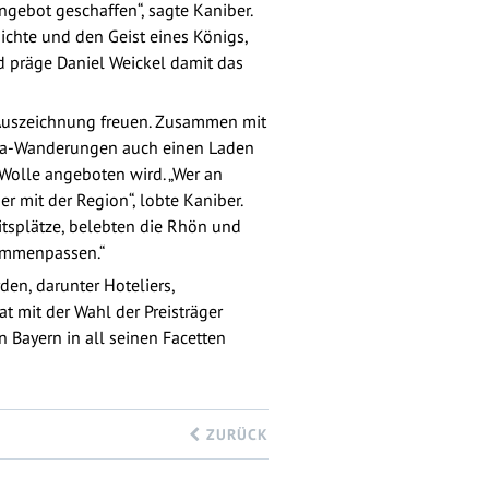
gebot geschaffen“, sagte Kaniber.
ichte und den Geist eines Königs,
and präge Daniel Weickel damit das
e Auszeichnung freuen. Zusammen mit
aka-Wanderungen auch einen Laden
Wolle angeboten wird. „Wer an
 mit der Region“, lobte Kaniber.
itsplätze, belebten die Rhön und
sammenpassen.“
en, darunter Hoteliers,
t mit der Wahl der Preisträger
n Bayern in all seinen Facetten
ZURÜCK