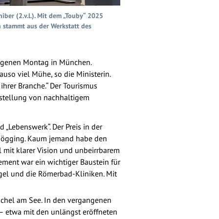
iber (2.v.l.). Mit dem „Touby“ 2025
an stammt aus der Werkstatt des
gangenen Montag in München.
so viel Mühe, so die Ministerin.
 ihrer Branche.“ Der Tourismus
orstellung von nachhaltigem
d „Lebenswerk“. Der Preis in der
d Gögging. Kaum jemand habe den
l mit klarer Vision und unbeirrbarem
gement war ein wichtiger Baustein für
ogel und die Römerbad-Kliniken. Mit
Kochel am See. In den vergangenen
– etwa mit den unlängst eröffneten