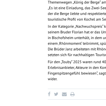
Themenwegen „König der Berge“ am He
„Es ist eine Einladung, das Zwei-S
der die Berge liebte und respektiert
touristische Profil von Kochel am Se
In der Kategorie „Nachwuchspreis“ 
seinem Bruder Florian hat er das 
in Bischofsheim unterhält, in dem 
einem ‚Rhönmoment‘ teilnimmt, spürt
Die Brüder Janz arbeiteten mit Rhö
setzten sich für nachhaltigen Touri
Für den „Touby“ 2025 waren rund 40
Erlebnisanbieter, Akteure in den Ko
Fingerspitzengefühl bewiesen“, sagt
wider.