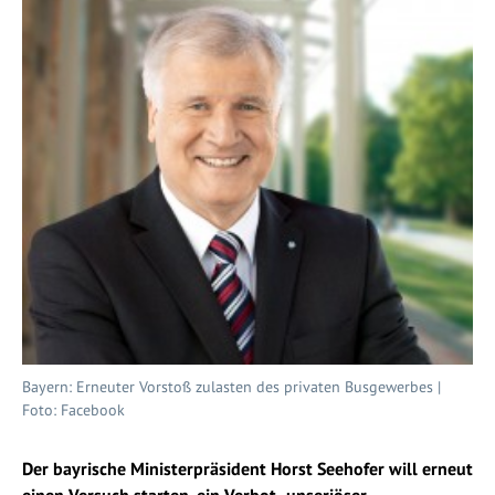
Bayern: Erneuter Vorstoß zulasten des privaten Busgewerbes |
Foto: Facebook
Der bayrische Ministerpräsident Horst Seehofer will erneut
einen Versuch starten, ein Verbot „unseriöser