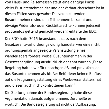
von Haus- und Reisemessen stellt eine gängige Praxis
vieler Busunternehmen dar und der Verbraucherschutz ist in
diesen Fällen stets gewahrt. Die veranstaltenden
Busunternehmen sind den Teilnehmern bekannt und
etwaige Widerrufs- oder Rücktrittsrechte können jederzeit
problemlos geltend gemacht werden“, erklärte der BDO.
Der BDO hatte 2015 beanstandet, dass nach dem
Gesetzesentwurf ordnungswidrig handele, wer eine nicht
ordnungsgemäß angezeigte Veranstaltung eines
Wanderlagers fördere, wobei Busunternehmen in der
Gesetzesbegründung ausdrücklich genannt wurden. „Diese
Regelung halten wir für unsachgemäß und praxisfern, da
das Busunternehmen als bloßer Beförderer keinen Einfluss
auf die Programmgestaltung eines Werbeveranstalters hat
und diesen auch nicht kontrollieren kann.“
Die Stellungnahme der Bundesregierung habe diese
Argumentation damals aufgenommen. Dort heiße es
wörtlich: Die Bundesregierung ist nicht der Auffassung,