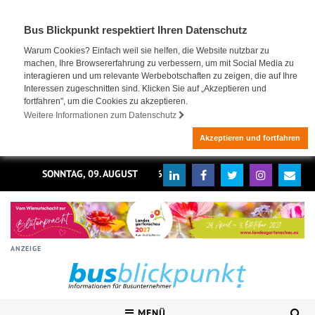
Bus Blickpunkt respektiert Ihren Datenschutz
Warum Cookies? Einfach weil sie helfen, die Website nutzbar zu
machen, Ihre Browsererfahrung zu verbessern, um mit Social Media zu
interagieren und um relevante Werbebotschaften zu zeigen, die auf Ihre
Interessen zugeschnitten sind. Klicken Sie auf „Akzeptieren und
fortfahren", um die Cookies zu akzeptieren.
Weitere Informationen zum Datenschutz
Akzeptieren und fortfahren
SONNTAG, 09. AUGUST 2026
ANZEIGE
MENÜ