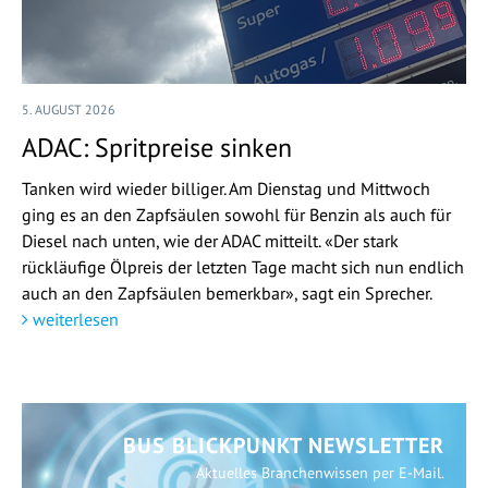
5. AUGUST 2026
ADAC: Spritpreise sinken
Tanken wird wieder billiger. Am Dienstag und Mittwoch
ging es an den Zapfsäulen sowohl für Benzin als auch für
Diesel nach unten, wie der ADAC mitteilt. «Der stark
rückläufige Ölpreis der letzten Tage macht sich nun endlich
auch an den Zapfsäulen bemerkbar», sagt ein Sprecher.
weiterlesen
BUS BLICKPUNKT NEWSLETTER
Aktuelles Branchenwissen per E-Mail.